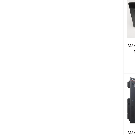
Màn
Màn