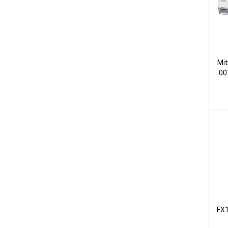
Mit
00
FX