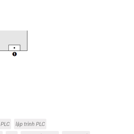
 PLC
lập trình PLC