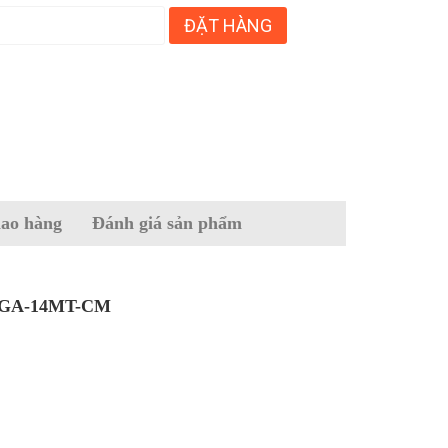
ĐẶT HÀNG
iao hàng
Đánh giá sản phẩm
FX3GA-14MT-CM