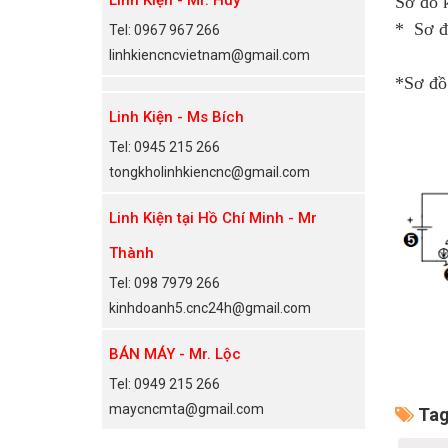
Sơ đồ k
* Sơ đ
Tel: 0967 967 266
linhkiencncvietnam@gmail.com
*Sơ đồ 
Linh Kiện - Ms Bích
Tel: 0945 215 266
tongkholinhkiencnc@gmail.com
Linh Kiện tại Hồ Chí Minh - Mr
Thành
Tel: 098 7979 266
kinhdoanh5.cnc24h@gmail.com
BÁN MÁY - Mr. Lộc
Tel: 0949 215 266
maycncmta@gmail.com
Tag