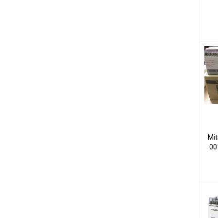
Mit
00