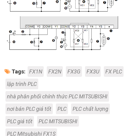
Tags:
FX1N
FX2N
FX3G
FX3U
FX PLC
lập trình PLC
nhà phân phối chính thức PLC MITSUBISHI
nơi bán PLC giá tốt
PLC
PLC chất lượng
PLC giá tốt
PLC MITSUBISHI
PLC Mitsubishi FX1S