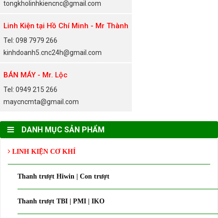
tongkholinhkiencnc@gmail.com
Linh Kiện tại Hồ Chí Minh - Mr Thành
Tel: 098 7979 266
kinhdoanh5.cnc24h@gmail.com
BÁN MÁY - Mr. Lộc
Tel: 0949 215 266
maycncmta@gmail.com
DANH MỤC SẢN PHẨM
LINH KIỆN CƠ KHÍ
Thanh trượt Hiwin | Con trượt
Thanh trượt TBI | PMI | IKO