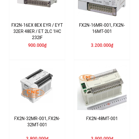
FX2N-16EX 8EX EYR / EYT
FX2N-16MR-001, FX2N-
32ER 48ER / ET 2LC 1HC
16MT-001
232IF
900.000₫
3.200.000₫
FX2N-32MR-001, FX2N-
FX2N-48MT-001
32MT-001
3.800.000₫
3.900.000₫