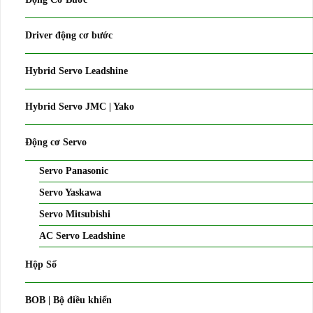
Driver động cơ bước
Hybrid Servo Leadshine
Hybrid Servo JMC | Yako
Động cơ Servo
Servo Panasonic
Servo Yaskawa
Servo Mitsubishi
AC Servo Leadshine
Hộp Số
BOB | Bộ điều khiển