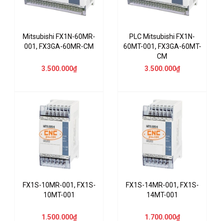
Mitsubishi FX1N-60MR-
PLC Mitsubishi FX1N-
001, FX3GA-60MR-CM
60MT-001, FX3GA-60MT-
CM
3.500.000₫
3.500.000₫
FX1S-10MR-001, FX1S-
FX1S-14MR-001, FX1S-
10MT-001
14MT-001
1.500.000₫
1.700.000₫