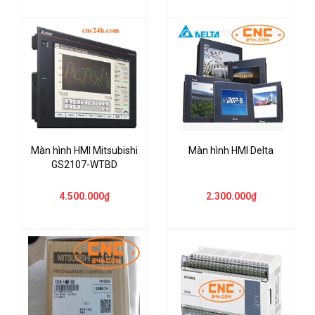
Màn hình HMI Mitsubishi
Màn hình HMI Delta
GS2107-WTBD
4.500.000₫
2.300.000₫