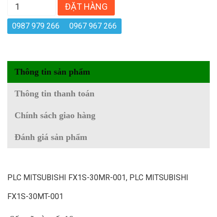
ĐẶT HÀNG
0987 979 266
0967 967 266
Thông tin sản phẩm
Thông tin thanh toán
Chính sách giao hàng
Đánh giá sản phẩm
PLC MITSUBISHI FX1S-30MR-001, PLC MITSUBISHI
FX1S-30MT-001