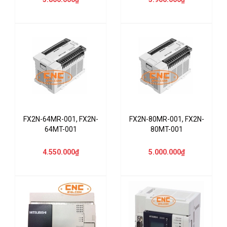
FX2N-64MR-001, FX2N-
FX2N-80MR-001, FX2N-
64MT-001
80MT-001
4.550.000₫
5.000.000₫