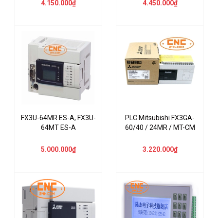
4.150.000₫
4.450.000₫
FX3U-64MR ES-A, FX3U-
PLC Mitsubishi FX3GA-
64MT ES-A
60/40 / 24MR / MT-CM
5.000.000₫
3.220.000₫