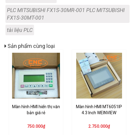
PLC MITSUBISHI FX1S-30MR-001 PLC MITSUBISHI
FX1S-30MT-001
tài liệu PLC
Sản phẩm cùng loại
Màn hình HMI hiển thị văn
Màn hình HMI MT6051IP
bản giá rẻ
4.3 Inch WEINVIEW
750.000₫
2.750.000₫