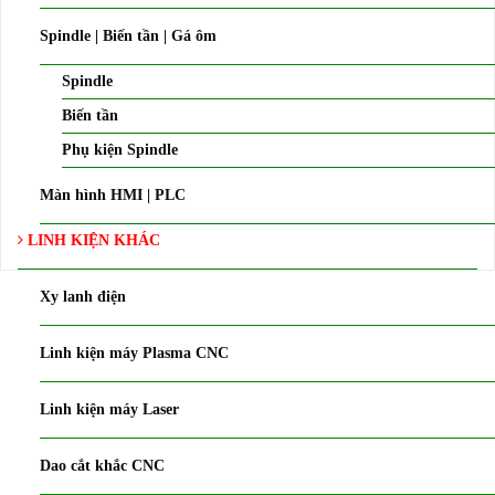
Spindle | Biến tần | Gá ôm
Spindle
Biến tần
Phụ kiện Spindle
Màn hình HMI | PLC
LINH KIỆN KHÁC
Xy lanh điện
Linh kiện máy Plasma CNC
Linh kiện máy Laser
Dao cắt khắc CNC