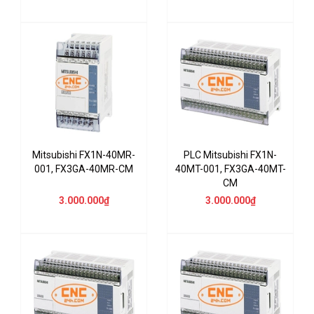
Mitsubishi FX1N-40MR-
PLC Mitsubishi FX1N-
001, FX3GA-40MR-CM
40MT-001, FX3GA-40MT-
CM
3.000.000₫
3.000.000₫