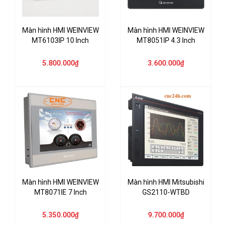
Màn hình HMI WEINVIEW
Màn hình HMI WEINVIEW
MT6103IP 10 Inch
MT8051IP 4.3 Inch
5.800.000₫
3.600.000₫
Màn hình HMI WEINVIEW
Màn hình HMI Mitsubishi
MT8071IE 7 Inch
GS2110-WTBD
5.350.000₫
9.700.000₫