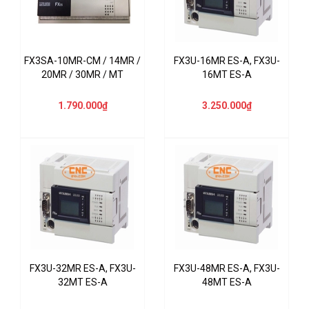
FX3SA-10MR-CM / 14MR /
FX3U-16MR ES-A, FX3U-
20MR / 30MR / MT
16MT ES-A
1.790.000₫
3.250.000₫
FX3U-32MR ES-A, FX3U-
FX3U-48MR ES-A, FX3U-
32MT ES-A
48MT ES-A