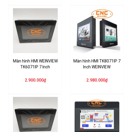
Màn hình HMI WEINVIEW
Màn hình HMI TK8071IP 7
TK6071IP 7 Inch
Inch WEINVIEW
2.900.000₫
2.980.000₫