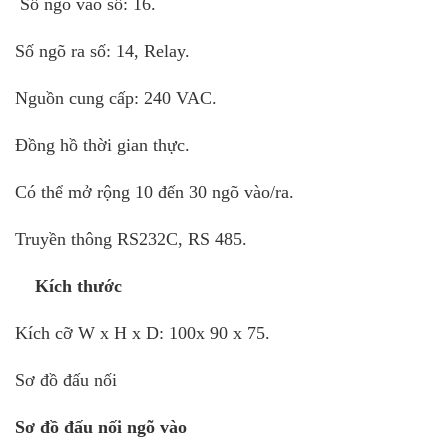
Số ngõ vào số: 16.
Số ngõ ra số: 14, Relay.
Nguồn cung cấp: 240 VAC.
Đồng hồ thời gian thực.
Có thể mở rộng 10 đến 30 ngõ vào/ra.
Truyền thông RS232C, RS 485.
Kích thước
Kích cỡ W x H x D: 100x 90 x 75.
Sơ đồ đấu nối
Sơ đồ đấu nối ngõ vào