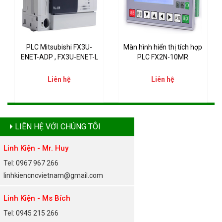
PLC Mitsubishi FX3U-
Màn hình hiển thị tích hợp
ENET-ADP , FX3U-ENET-L
PLC FX2N-10MR
Liên hệ
Liên hệ
LIÊN HỆ VỚI CHÚNG TÔI
Linh Kiện - Mr. Huy
Tel: 0967 967 266
linhkiencncvietnam@gmail.com
Linh Kiện - Ms Bích
Tel: 0945 215 266