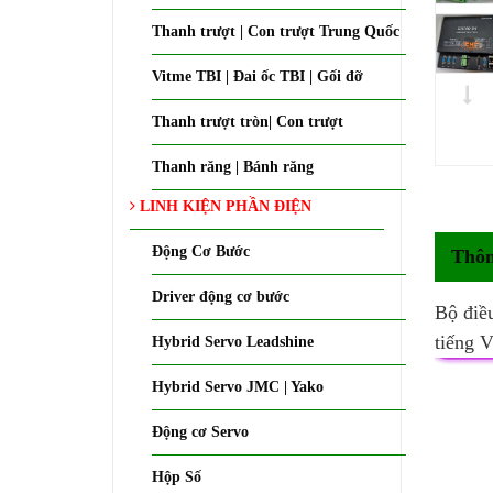
Thanh trượt | Con trượt Trung Quốc
Vitme TBI | Đai ốc TBI | Gối đỡ
Thanh trượt tròn| Con trượt
Thanh răng | Bánh răng
LINH KIỆN PHẦN ĐIỆN
Động Cơ Bước
Thôn
Driver động cơ bước
Bộ điề
tiếng V
Hybrid Servo Leadshine
Hybrid Servo JMC | Yako
Động cơ Servo
Hộp Số