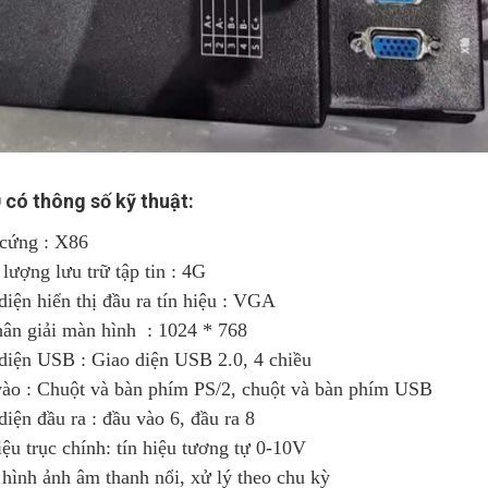
có thông số kỹ thuật:
 cứng : X86
lượng lưu trữ tập tin : 4G
diện hiển thị đầu ra tín hiệu : VGA
hân giải màn hình : 1024 * 768
 diện USB : Giao diện USB 2.0, 4 chiều
vào : Chuột và bàn phím PS/2, chuột và bàn phím USB
diện đầu ra : đầu vào 6, đầu ra 8
iệu trục chính: tín hiệu tương tự 0-10V
 hình ảnh âm thanh nổi, xử lý theo chu kỳ