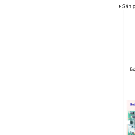
Sản p
Bộ