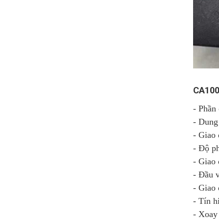
CA100 
- Phần
- Dung 
- Giao 
- Độ p
- Giao
- Đầu 
- Giao 
- Tín h
- Xoay