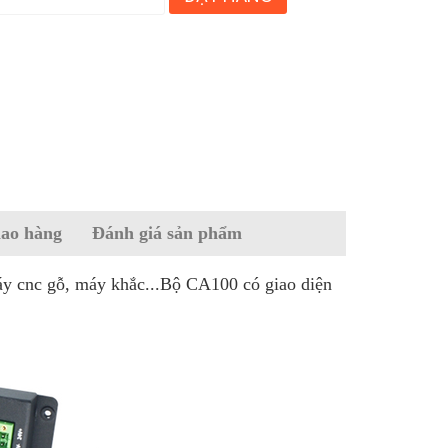
iao hàng
Đánh giá sản phẩm
áy cnc gỗ, máy khắc...Bộ CA100 có giao diện