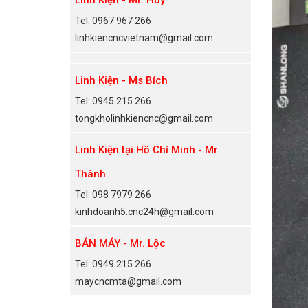
Tel: 0967 967 266
linhkiencncvietnam@gmail.com
Linh Kiện - Ms Bích
Tel: 0945 215 266
tongkholinhkiencnc@gmail.com
Linh Kiện tại Hồ Chí Minh - Mr
Thành
Tel: 098 7979 266
kinhdoanh5.cnc24h@gmail.com
BÁN MÁY - Mr. Lộc
Tel: 0949 215 266
maycncmta@gmail.com