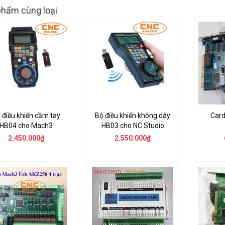
hẩm cùng loại
 điều khiển cầm tay
Bộ điều khiển không dây
Card
HB04 cho Mach3
HB03 cho NC Studio
2.450.000₫
2.550.000₫