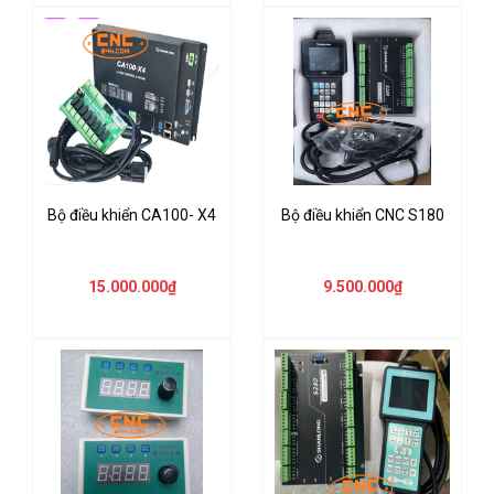
Bộ điều khiển CA100- X4
Bộ điều khiển CNC S180
15.000.000₫
9.500.000₫