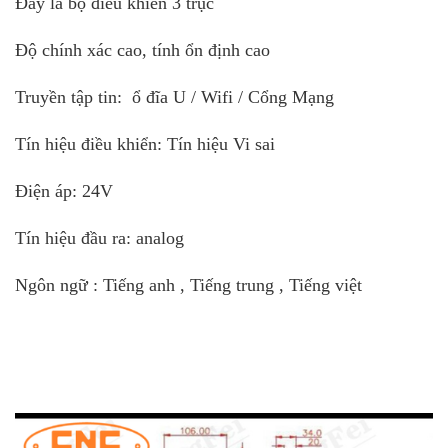
Đây là bộ điều khiển 3 trục
Độ chính xác cao, tính ổn định cao
Truyền tập tin: ổ đĩa U / Wifi / Cổng Mạng
Tín hiệu điều khiển: Tín hiệu Vi sai
Điện áp: 24V
Tín hiệu đầu ra: analog
Ngôn ngữ : Tiếng anh , Tiếng trung , Tiếng việt