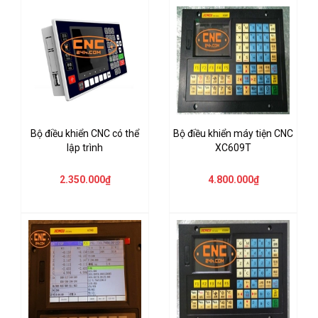
Bộ điều khiển CNC có thể
Bộ điều khiển máy tiện CNC
lập trình
XC609T
2.350.000₫
4.800.000₫