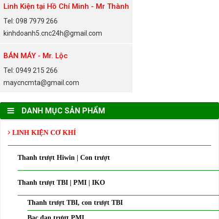
Linh Kiện tại Hồ Chí Minh - Mr Thành
Tel: 098 7979 266
kinhdoanh5.cnc24h@gmail.com
BÁN MÁY - Mr. Lộc
Tel: 0949 215 266
maycncmta@gmail.com
DANH MỤC SẢN PHẨM
LINH KIỆN CƠ KHÍ
Thanh trượt Hiwin | Con trượt
Thanh trượt TBI | PMI | IKO
Thanh trượt TBI, con trượt TBI
Bạc đạn trượt PMI