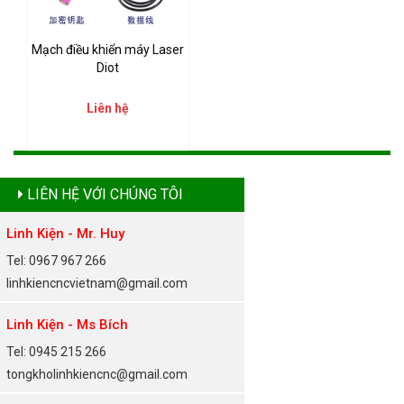
Mạch điều khiển máy Laser
Diot
Liên hệ
LIÊN HỆ VỚI CHÚNG TÔI
Linh Kiện - Mr. Huy
Tel: 0967 967 266
linhkiencncvietnam@gmail.com
Linh Kiện - Ms Bích
Tel: 0945 215 266
tongkholinhkiencnc@gmail.com