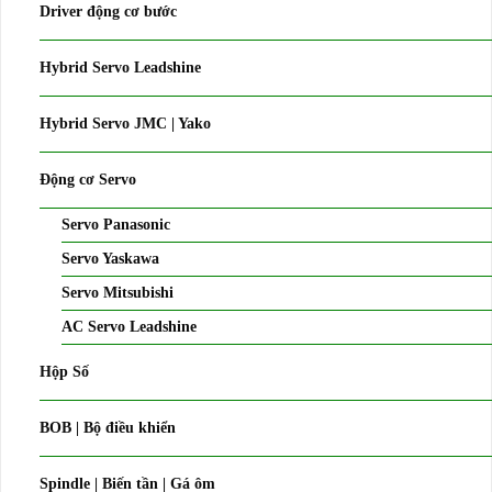
Driver động cơ bước
Hybrid Servo Leadshine
Hybrid Servo JMC | Yako
Động cơ Servo
Servo Panasonic
Servo Yaskawa
Servo Mitsubishi
AC Servo Leadshine
Hộp Số
BOB | Bộ điều khiển
Spindle | Biến tần | Gá ôm