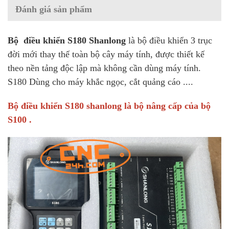
Đánh giá sản phẩm
Bộ điều khiển S180 Shanlong
là bộ điều khiển 3 trục
đời mới thay thế toàn bộ cây máy tính, được thiết kế
theo nền tảng độc lập mà không cần dùng máy tính.
S180 Dùng cho máy khắc ngọc, cắt quảng cáo ....
Bộ điều khiển S180 shanlong là bộ nâng cấp của bộ
S100 .