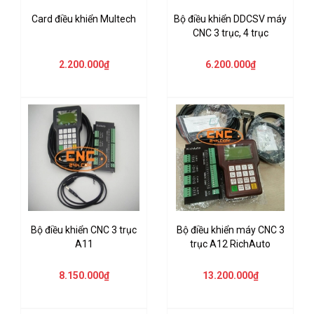
Card điều khiển Multech
Bộ điều khiển DDCSV máy
CNC 3 trục, 4 trục
2.200.000₫
6.200.000₫
Bộ điều khiển CNC 3 trục
Bộ điều khiển máy CNC 3
A11
trục A12 RichAuto
8.150.000₫
13.200.000₫