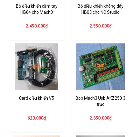
Bộ điều khiển cầm tay
Bộ điều khiển không dây
HB04 cho Mach3
HB03 cho NC Studio
2.450.000₫
2.550.000₫
Card điều khiển V5
Bob Mach3 Usb AKZ250 3
trục
620.000₫
2.650.000₫