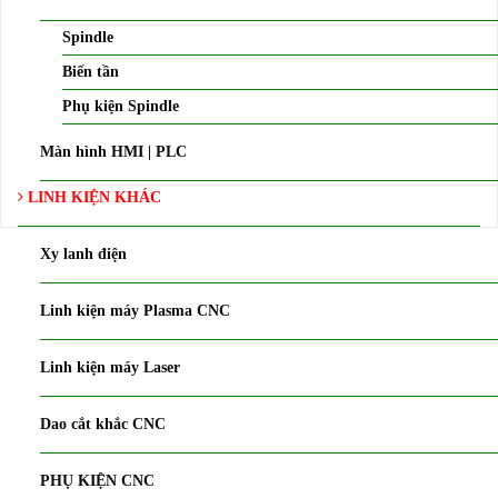
Spindle
Biến tần
Phụ kiện Spindle
Màn hình HMI | PLC
LINH KIỆN KHÁC
Xy lanh điện
Linh kiện máy Plasma CNC
Linh kiện máy Laser
Dao cắt khắc CNC
PHỤ KIỆN CNC