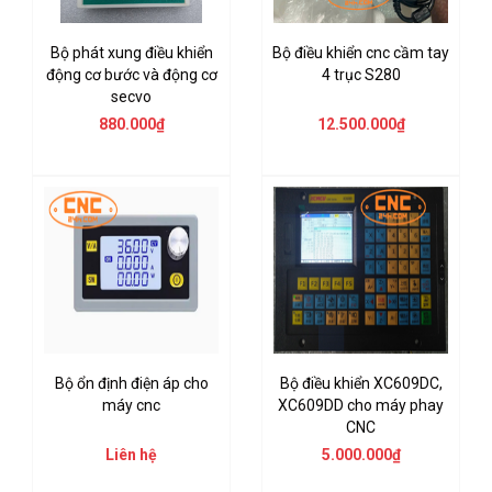
Bộ phát xung điều khiển
Bộ điều khiển cnc cầm tay
động cơ bước và động cơ
4 trục S280
secvo
880.000₫
12.500.000₫
Bộ ổn định điện áp cho
Bộ điều khiển XC609DC,
máy cnc
XC609DD cho máy phay
CNC
Liên hệ
5.000.000₫