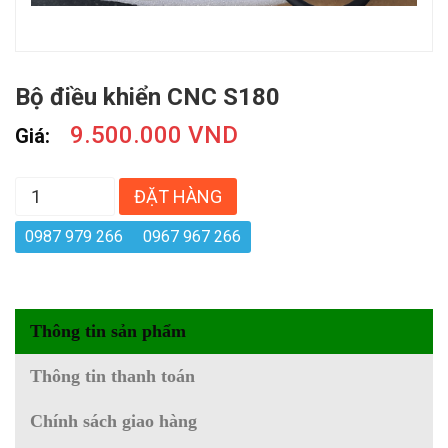
Bộ điều khiển CNC S180
9.500.000 VND
Giá:
ĐẶT HÀNG
0987 979 266
0967 967 266
Thông tin sản phẩm
Thông tin thanh toán
Chính sách giao hàng