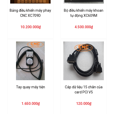
Bảng điều khiển máy phay
Bộ điều khiển máy khoan
CNC XC709D
tự động XC609M
10.200.000₫
4.500.000₫
Tay quay máy tiện
Cáp dữ liệu 15 chân của
card PCI V5
1.650.000₫
120.000₫