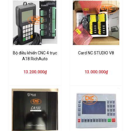
Bộ điều khiển CNC 4 trục
Card NC STUDIO V8
A18 RichAuto
13.200.000₫
13.000.000₫