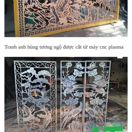
Tranh anh hùng tương ngộ được cắt từ máy cnc plasma