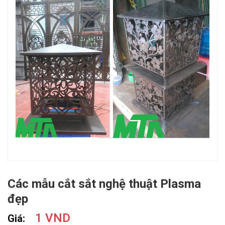
Các mẫu cắt sắt nghệ thuật Plasma
đẹp
1 VND
Giá: