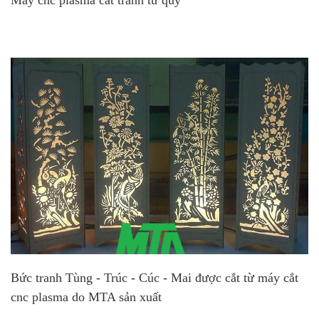
Máy cnc plasma cắt tranh tứ quý
Bức tranh Tùng - Trúc - Cúc - Mai được cắt từ máy cắt
cnc plasma do MTA sản xuất