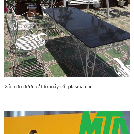
Xích đu được cắt từ máy cắt plasma cnc