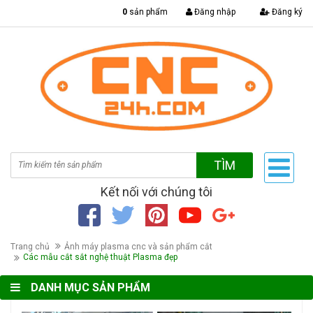
|
0
sản phẩm
Đăng nhập
Đăng ký
TÌM
Kết nối với chúng tôi
Trang chủ
Ảnh máy plasma cnc và sản phẩm cắt
Các mẫu cắt sắt nghệ thuật Plasma đẹp
DANH MỤC SẢN PHẨM