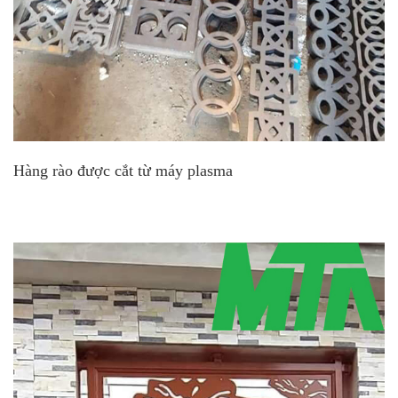
Hàng rào được cắt từ máy plasma