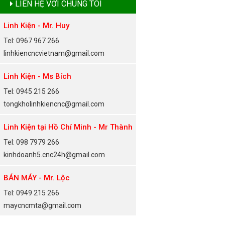
LIÊN HỆ VỚI CHÚNG TÔI
Linh Kiện - Mr. Huy
Tel: 0967 967 266
linhkiencncvietnam@gmail.com
Linh Kiện - Ms Bích
Tel: 0945 215 266
tongkholinhkiencnc@gmail.com
Linh Kiện tại Hồ Chí Minh - Mr Thành
Tel: 098 7979 266
kinhdoanh5.cnc24h@gmail.com
BÁN MÁY - Mr. Lộc
Tel: 0949 215 266
maycncmta@gmail.com