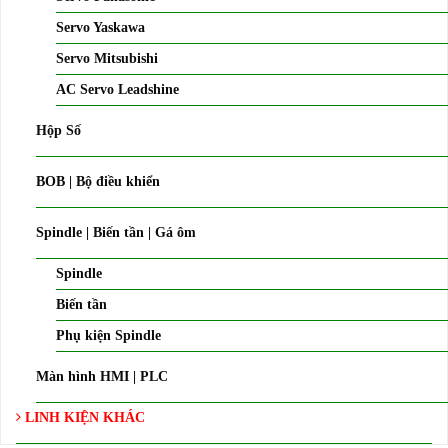
Servo Yaskawa
Servo Mitsubishi
AC Servo Leadshine
Hộp Số
BOB | Bộ điều khiển
Spindle | Biến tần | Gá ôm
Spindle
Biến tần
Phụ kiện Spindle
Màn hình HMI | PLC
LINH KIỆN KHÁC