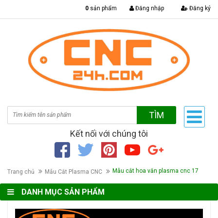
|
0
sản phẩm
Đăng nhập
Đăng ký
TÌM
Kết nối với chúng tôi
Mẫu cắt hoa văn plasma cnc 17
Trang chủ
Mẫu Cắt Plasma CNC
DANH MỤC SẢN PHẨM