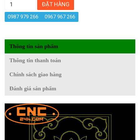
ĐẶT HÀNG
0987 979 266
0967 967 266
Thông tin sản phẩm
Thông tin thanh toán
Chính sách giao hàng
Đánh giá sản phẩm