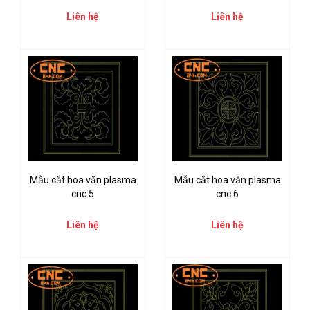
Liên hệ
Liên hệ
Mẫu cắt hoa văn plasma
Mẫu cắt hoa văn plasma
cnc 5
cnc 6
Liên hệ
Liên hệ