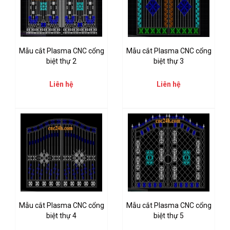
Mẫu cắt Plasma CNC cổng
Mẫu cắt Plasma CNC cổng
biệt thự 2
biệt thự 3
Liên hệ
Liên hệ
Mẫu cắt Plasma CNC cổng
Mẫu cắt Plasma CNC cổng
biệt thự 4
biệt thự 5