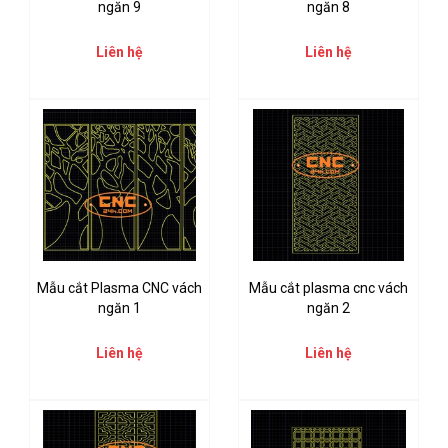
ngăn 9
ngăn 8
Liên hệ
Liên hệ
Mẫu cắt Plasma CNC vách
Mẫu cắt plasma cnc vách
ngăn 1
ngăn 2
Liên hệ
Liên hệ