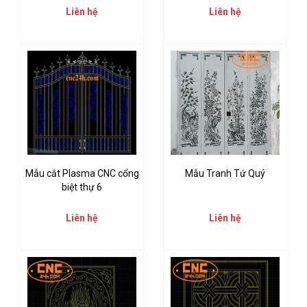
Liên hệ
Liên hệ
Mẫu cắt Plasma CNC cổng
Mẫu Tranh Tứ Quý
biệt thự 6
Liên hệ
Liên hệ