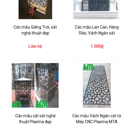
Các mẫu Giếng Trời, sắt
Các mẫu Lan Can, Hàng
nghệ thuật đẹp
Rào, Vách Ngăn sắt
Liên hệ
1.000₫
Các mẫu cắt sắt nghệ
Các mẫu Vách Ngăn cắt từ
thuật Plasma đẹp
Máy CNC Plasma MTA