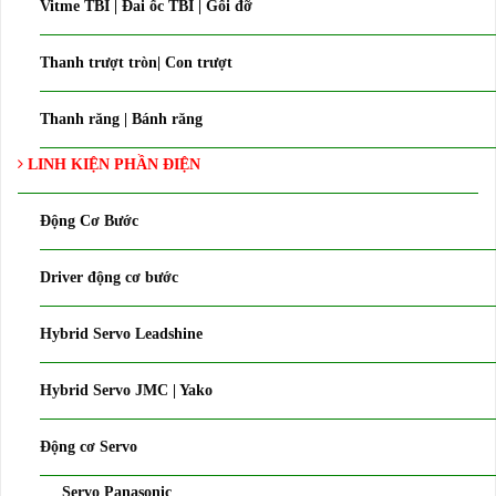
Vitme TBI | Đai ốc TBI | Gối đỡ
Thanh trượt tròn| Con trượt
Thanh răng | Bánh răng
LINH KIỆN PHẦN ĐIỆN
Động Cơ Bước
Driver động cơ bước
Hybrid Servo Leadshine
Hybrid Servo JMC | Yako
Động cơ Servo
Servo Panasonic