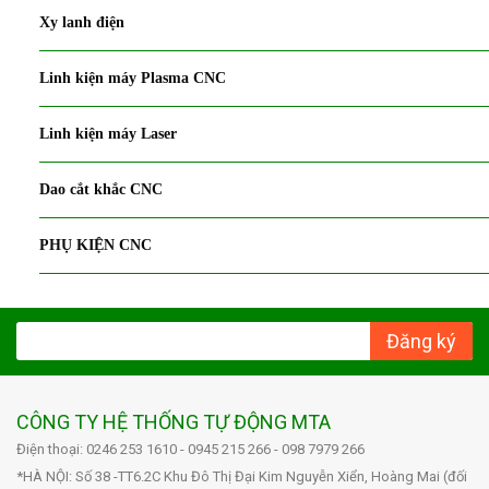
Xy lanh điện
Linh kiện máy Plasma CNC
Linh kiện máy Laser
Dao cắt khắc CNC
PHỤ KIỆN CNC
Đăng ký
CÔNG TY HỆ THỐNG TỰ ĐỘNG MTA
Điện thoại: 0246 253 1610 - 0945 215 266 - 098 7979 266
*HÀ NỘI: Số 38 -TT6.2C Khu Đô Thị Đại Kim Nguyễn Xiển, Hoàng Mai (đối