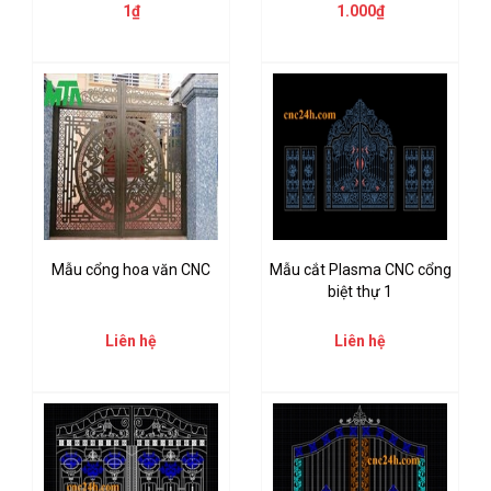
1₫
1.000₫
Mẫu cổng hoa văn CNC
Mẫu cắt Plasma CNC cổng
biệt thự 1
Liên hệ
Liên hệ