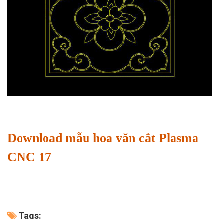
Download mẫu hoa văn cắt Plasma
CNC 17
Tags: