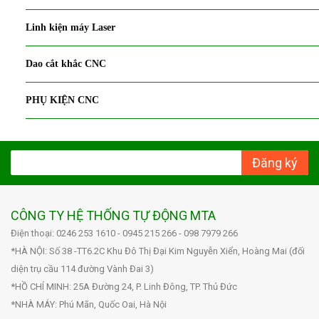
Linh kiện máy Laser
Dao cắt khắc CNC
PHỤ KIỆN CNC
Đăng ký
CÔNG TY HỆ THỐNG TỰ ĐỘNG MTA
Điện thoại: 0246 253 1610 - 0945 215 266 - 098 7979 266
*HÀ NỘI: Số 38 -TT6.2C Khu Đô Thị Đại Kim Nguyễn Xiển, Hoàng Mai (đối
diện trụ cầu 114 đường Vành Đai 3)
*HỒ CHÍ MINH: 25A Đường 24, P. Linh Đông, TP. Thủ Đức
*NHÀ MÁY: Phú Mãn, Quốc Oai, Hà Nội