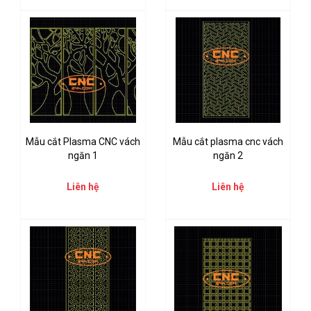
Mẫu cắt Plasma CNC vách
Mẫu cắt plasma cnc vách
ngăn 1
ngăn 2
Liên hệ
Liên hệ