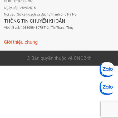
GPKD: 0107006702
Ngày cấp: 25/9/2015
Nơi cấp: Sở kế hoạch và đầu tư thành phố Hà Nội
THÔNG TIN CHUYỂN KHOẢN
VietinBank 103868843078 Trần Thị Thanh Thủy
Giới thiệu chung
© Bản quyền thuộc về CNC24h