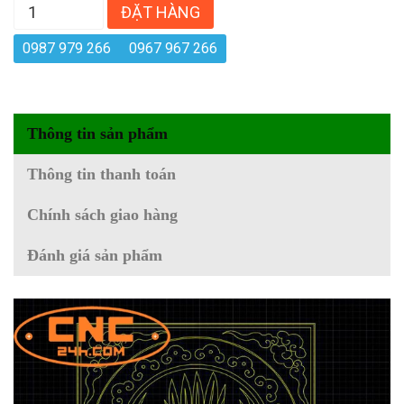
ĐẶT HÀNG
0987 979 266
0967 967 266
Thông tin sản phẩm
Thông tin thanh toán
Chính sách giao hàng
Đánh giá sản phẩm