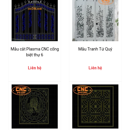
Mẫu cắt Plasma CNC cổng
Mẫu Tranh Tứ Quý
biệt thự 6
Liên hệ
Liên hệ