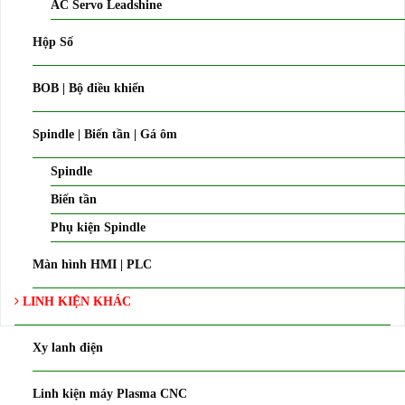
AC Servo Leadshine
Hộp Số
BOB | Bộ điều khiển
Spindle | Biến tần | Gá ôm
Spindle
Biến tần
Phụ kiện Spindle
Màn hình HMI | PLC
LINH KIỆN KHÁC
Xy lanh điện
Linh kiện máy Plasma CNC