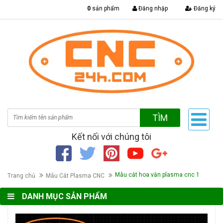
|
0
sản phẩm
Đăng nhập
Đăng ký
TÌM
Kết nối với chúng tôi
Mẫu cắt hoa văn plasma cnc 1
Trang chủ
Mẫu Cắt Plasma CNC
DANH MỤC SẢN PHẨM