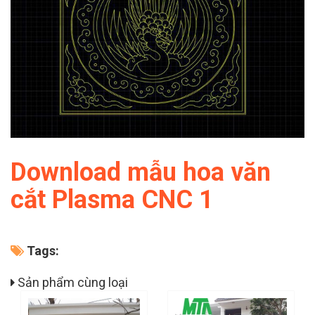
Download mẫu hoa văn
cắt Plasma CNC 1
Tags:
Sản phẩm cùng loại