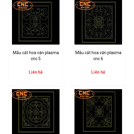
Mẫu cắt hoa văn plasma
Mẫu cắt hoa văn plasma
cnc 5
cnc 6
Liên hệ
Liên hệ