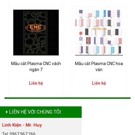
Mẫu cắt Plasma CNC vách
Mẫu cắt Plasma CNC hoa
ngăn 7
văn
Liên hệ
Liên hệ
LIÊN HỆ VỚI CHÚNG TÔI
Linh Kiện - Mr. Huy
Tel: 0967 967 266