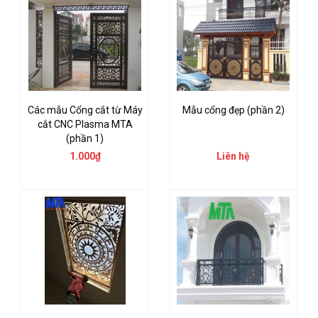
Các mẫu Cổng cắt từ Máy
Mẫu cổng đẹp (phần 2)
cắt CNC Plasma MTA
(phần 1)
1.000₫
Liên hệ