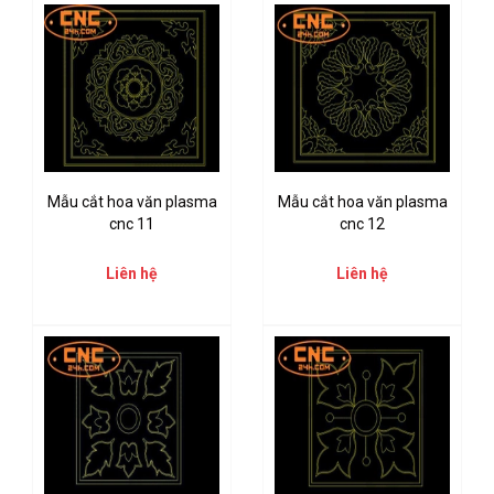
Mẫu cắt hoa văn plasma
Mẫu cắt hoa văn plasma
cnc 11
cnc 12
Liên hệ
Liên hệ