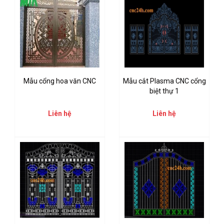
Mẫu cổng hoa văn CNC
Mẫu cắt Plasma CNC cổng
biệt thự 1
Liên hệ
Liên hệ