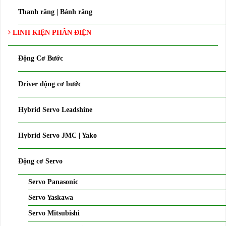
Thanh răng | Bánh răng
LINH KIỆN PHẦN ĐIỆN
Động Cơ Bước
Driver động cơ bước
Hybrid Servo Leadshine
Hybrid Servo JMC | Yako
Động cơ Servo
Servo Panasonic
Servo Yaskawa
Servo Mitsubishi