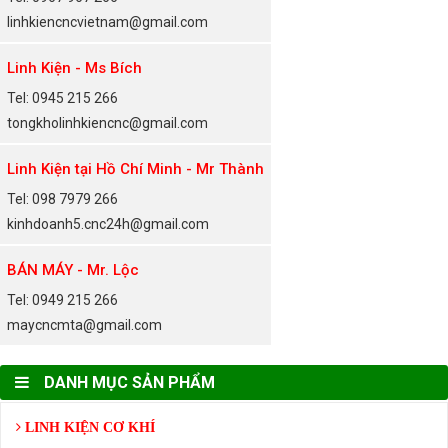
linhkiencncvietnam@gmail.com
Linh Kiện - Ms Bích
Tel: 0945 215 266
tongkholinhkiencnc@gmail.com
Linh Kiện tại Hồ Chí Minh - Mr Thành
Tel: 098 7979 266
kinhdoanh5.cnc24h@gmail.com
BÁN MÁY - Mr. Lộc
Tel: 0949 215 266
maycncmta@gmail.com
DANH MỤC SẢN PHẨM
LINH KIỆN CƠ KHÍ