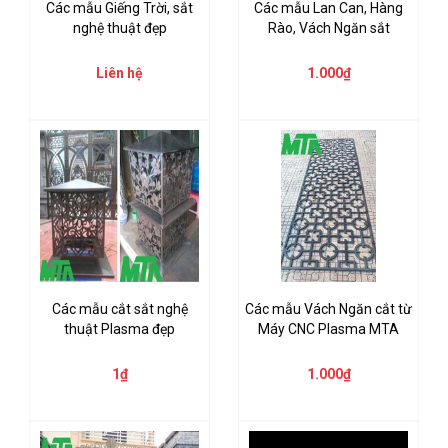
Các mẫu Giếng Trời, sắt
Các mẫu Lan Can, Hàng
nghệ thuật đẹp
Rào, Vách Ngăn sắt
Liên hệ
1.000₫
Các mẫu cắt sắt nghệ
Các mẫu Vách Ngăn cắt từ
thuật Plasma đẹp
Máy CNC Plasma MTA
1₫
1.000₫