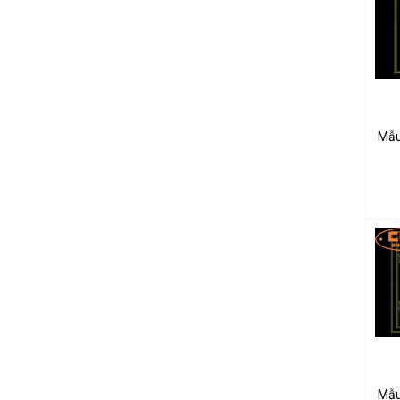
Mẫu
Mẫu