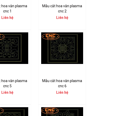
t hoa văn plasma
Mẫu cắt hoa văn plasma
cnc 1
cnc 2
Liên hệ
Liên hệ
t hoa văn plasma
Mẫu cắt hoa văn plasma
cnc 5
cnc 6
Liên hệ
Liên hệ