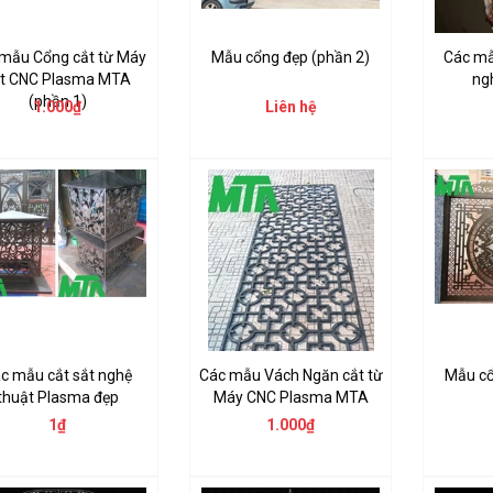
mẫu Cổng cắt từ Máy
Mẫu cổng đẹp (phần 2)
Các mẫu
ắt CNC Plasma MTA
ng
(phần 1)
1.000₫
Liên hệ
c mẫu cắt sắt nghệ
Các mẫu Vách Ngăn cắt từ
Mẫu cổ
thuật Plasma đẹp
Máy CNC Plasma MTA
1₫
1.000₫