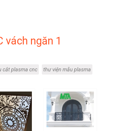
 vách ngăn 1
u cắt plasma cnc
thư viện mẫu plasma