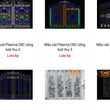
cắt Plasma CNC cổng
Mẫu cắt Plasma CNC cổng
Mẫu cắt
biệt thự 2
biệt thự 3
Liên hệ
Liên hệ