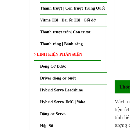
Thanh trượt | Con trượt Trung Quốc
Vitme TBI | Đai ốc TBI | Gối đỡ
Thanh trượt tròn| Con trượt
Thanh răng | Bánh răng
LINH KIỆN PHẦN ĐIỆN
Động Cơ Bước
Driver động cơ bước
Thôn
Hybrid Servo Leadshine
Vách ng
Hybrid Servo JMC | Yako
tiện í
Động cơ Servo
tính li
tượng 
Hộp Số