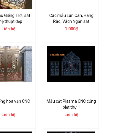
 Giếng Trời, sắt
Các mẫu Lan Can, Hàng
hệ thuật đẹp
Rào, Vách Ngăn sắt
Liên hệ
1.000₫
ng hoa văn CNC
Mẫu cắt Plasma CNC cổng
biệt thự 1
Liên hệ
Liên hệ