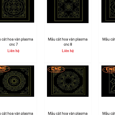
 cắt hoa văn plasma
Mẫu cắt hoa văn plasma
Mẫu cắ
cnc 7
cnc 8
Liên hệ
Liên hệ
 cắt hoa văn plasma
Mẫu cắt hoa văn plasma
Mẫu cắ