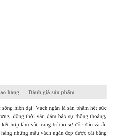
iao hàng
Đánh giá sản phẩm
ộc sống hiện đại. Vách ngăn là sản phẩm hết sức
trưng, đồng thời vẫn đảm bảo sự thông thoáng,
 kết hợp làm vật trang trí tạo sự độc đáo và ấn
ch hàng những mẫu vách ngăn đẹp được cắt bằng