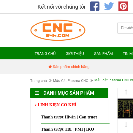
Kết nối với chúng tôi
TRANG CHỦ
GIỚI THIỆU
SẢN PHẨM
TIN 
Sản phẩm chính hãng
Mẫu cắt Plasma CNC v
Trang chủ
Mẫu Cắt Plasma CNC
DANH MỤC SẢN PHẨM
LINH KIỆN CƠ KHÍ
Thanh trượt Hiwin | Con trượt
Thanh trượt TBI | PMI | IKO