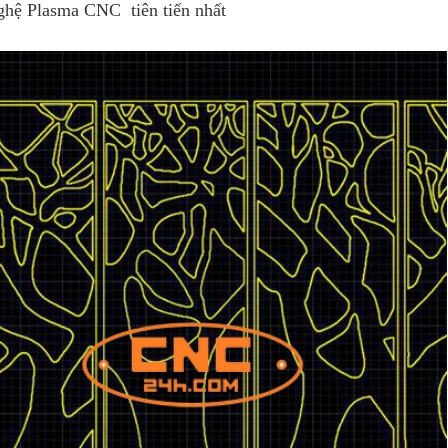
ghệ Plasma CNC tiên tiến nhất