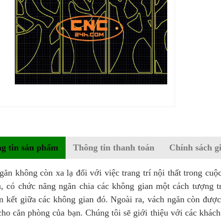
g tin sản phẩm
Thông tin thanh toán
Chính sách g
ăn không còn xa lạ đối với việc trang trí nội thất trong cu
ch, có chức năng ngăn chia các không gian một cách tượng 
ên kết giữa các không gian đó. Ngoài ra, vách ngăn còn được
cho căn phòng của bạn. Chúng tôi sẽ giới thiệu với các khá