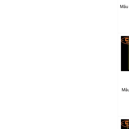
Mẫu 
Mẫu