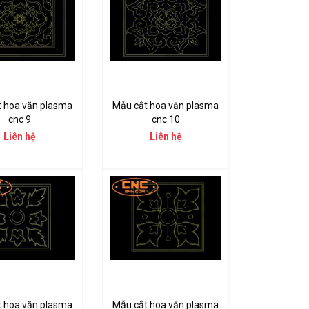
t hoa văn plasma
Mẫu cắt hoa văn plasma
cnc 9
cnc 10
Liên hệ
Liên hệ
t hoa văn plasma
Mẫu cắt hoa văn plasma