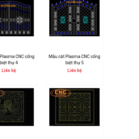
 Plasma CNC cổng
Mẫu cắt Plasma CNC cổng
biệt thự 4
biệt thự 5
Liên hệ
Liên hệ