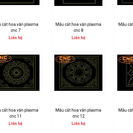
 cắt hoa văn plasma
Mẫu cắt hoa văn plasma
Mẫu cắ
cnc 7
cnc 8
Liên hệ
Liên hệ
 cắt hoa văn plasma
Mẫu cắt hoa văn plasma
Mẫu cắ
cnc 11
cnc 12
Liên hệ
Liên hệ