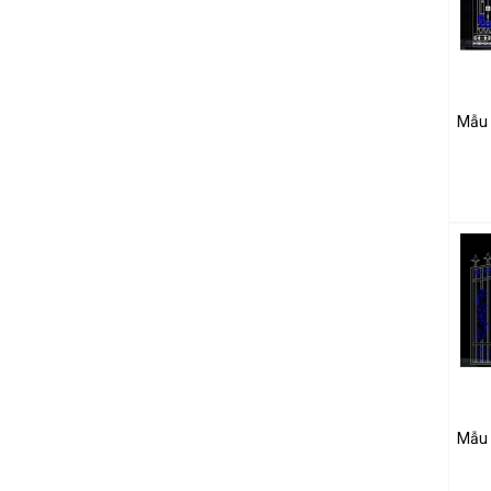
Mẫu 
Mẫu 