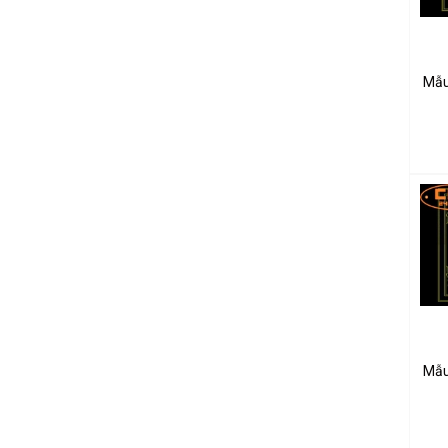
Mẫu
Mẫu