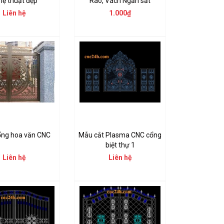
hệ thuật đẹp
Rào, Vách Ngăn sắt
Liên hệ
1.000₫
ng hoa văn CNC
Mẫu cắt Plasma CNC cổng
biệt thự 1
Liên hệ
Liên hệ