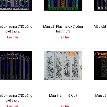
cắt Plasma CNC cổng
Mẫu cắt Plasma CNC cổng
Mẫu cắt
biệt thự 2
biệt thự 3
Liên hệ
Liên hệ
cắt Plasma CNC cổng
Mẫu Tranh Tứ Quý
Mẫu cắ
biệt thự 6
Liên hệ
Liên hệ