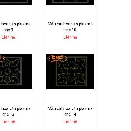
t hoa văn plasma
Mẫu cắt hoa văn plasma
cnc 9
cnc 10
Liên hệ
Liên hệ
t hoa văn plasma
Mẫu cắt hoa văn plasma
cnc 13
cnc 14
Liên hệ
Liên hệ