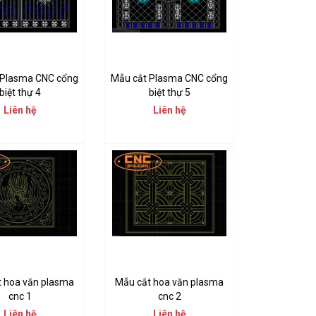
 Plasma CNC cổng
Mẫu cắt Plasma CNC cổng
biệt thự 4
biệt thự 5
Liên hệ
Liên hệ
t hoa văn plasma
Mẫu cắt hoa văn plasma
cnc 1
cnc 2
Liên hệ
Liên hệ