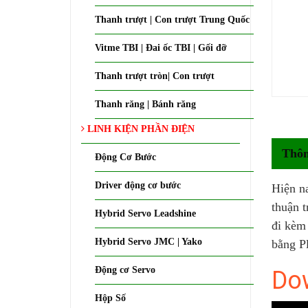
Thanh trượt | Con trượt Trung Quốc
Vitme TBI | Đai ốc TBI | Gối đỡ
Thanh trượt tròn| Con trượt
Thanh răng | Bánh răng
LINH KIỆN PHẦN ĐIỆN
Thôn
Động Cơ Bước
Driver động cơ bước
Hiện n
thuận 
Hybrid Servo Leadshine
đi kèm 
Hybrid Servo JMC | Yako
bằng P
Động cơ Servo
Dow
Hộp Số