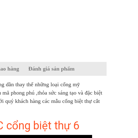
iao hàng
Đánh giá sản phẩm
g dần thay thế những loại cổng mỹ
mã phong phú ,thỏa sức sáng tạo và đặc biệt
tới quý khách hàng các mẫu cổng biệt thự cắt
cổng biệt thự 6