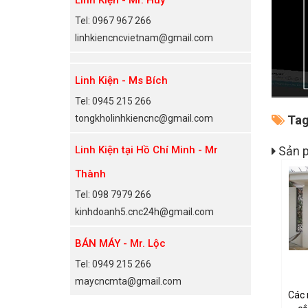
Tel: 0967 967 266
linhkiencncvietnam@gmail.com
Linh Kiện - Ms Bích
Tel: 0945 215 266
tongkholinhkiencnc@gmail.com
Tag
Linh Kiện tại Hồ Chí Minh - Mr
Sản p
Thành
Tel: 098 7979 266
kinhdoanh5.cnc24h@gmail.com
BÁN MÁY - Mr. Lộc
Tel: 0949 215 266
maycncmta@gmail.com
Các 