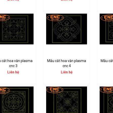
 cắt hoa văn plasma
Mẫu cắt hoa văn plasma
Mẫu cắ
cnc 3
cnc 4
Liên hệ
Liên hệ