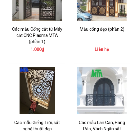
Các mẫu Cổng cắt từ Máy
Mẫu cổng đẹp (phần 2)
cắt CNC Plasma MTA
(phần 1)
1.000₫
Liên hệ
Các mẫu Giếng Trời, sắt
Các mẫu Lan Can, Hàng
nghệ thuật đẹp
Rào, Vách Ngăn sắt