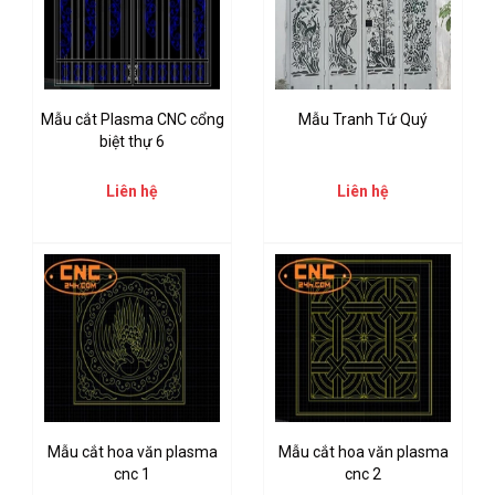
Mẫu cắt Plasma CNC cổng
Mẫu Tranh Tứ Quý
biệt thự 6
Liên hệ
Liên hệ
Mẫu cắt hoa văn plasma
Mẫu cắt hoa văn plasma
cnc 1
cnc 2