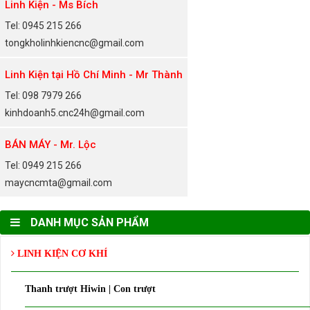
Linh Kiện - Ms Bích
Tel: 0945 215 266
tongkholinhkiencnc@gmail.com
Linh Kiện tại Hồ Chí Minh - Mr Thành
Tel: 098 7979 266
kinhdoanh5.cnc24h@gmail.com
BÁN MÁY - Mr. Lộc
Tel: 0949 215 266
maycncmta@gmail.com
DANH MỤC SẢN PHẨM
LINH KIỆN CƠ KHÍ
Thanh trượt Hiwin | Con trượt