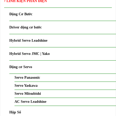
LINH KIỆN PHẦN ĐIỆN
Động Cơ Bước
Driver động cơ bước
Hybrid Servo Leadshine
Hybrid Servo JMC | Yako
Động cơ Servo
Servo Panasonic
Servo Yaskawa
Servo Mitsubishi
AC Servo Leadshine
Hộp Số