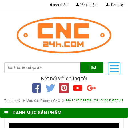
|
0
sản phẩm
Đăng nhập
Đăng ký
TÌM
Kết nối với chúng tôi
Mẫu cắt Plasma CNC cổng biệt thự 1
Trang chủ
Mẫu Cắt Plasma CNC
DANH MỤC SẢN PHẨM