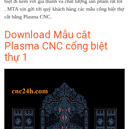
biệt đi kèm với giá thành và chất lượng sản phẩm rất tốt
. MTA xin gửi tới quý khách hàng các mẫu cổng biệt thự
cắt bằng Plasma CNC.
Download Mẫu cắt
Plasma CNC cổng biệt
thự 1