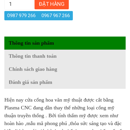
ĐẶT HÀNG
0987 979 266
0967 967 266
Thông tin sản phẩm
Thông tin thanh toán
Chính sách giao hàng
Đánh giá sản phẩm
Hiện nay cửa cổng hoa văn mỹ thuật được cắt bằng
Plasma CNC đang dần thay thế những loại cổng mỹ
thuận truyền thống . Bởi tính thẩm mỹ được xem như
hoàn hào ,mẫu mã phong phú ,thỏa sức sáng tạo và đặc