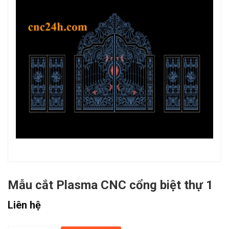
Mẫu cắt Plasma CNC cổng biệt thự 1
Liên hệ