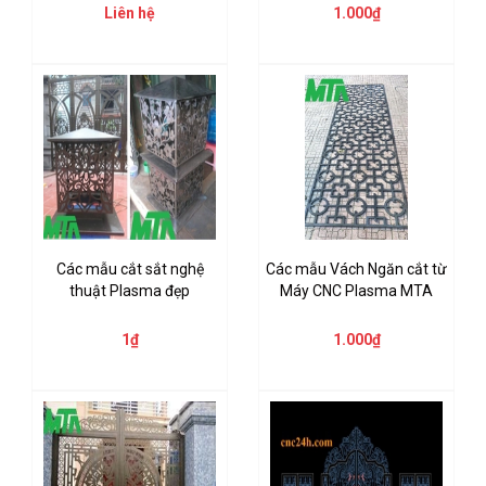
Liên hệ
1.000₫
Các mẫu cắt sắt nghệ
Các mẫu Vách Ngăn cắt từ
thuật Plasma đẹp
Máy CNC Plasma MTA
1₫
1.000₫