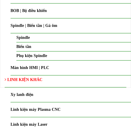
BOB | Bộ điều khiển
Spindle | Biến tần | Gá ôm
Spindle
Biến tần
Phụ kiện Spindle
Màn hình HMI | PLC
LINH KIỆN KHÁC
Xy lanh điện
Linh kiện máy Plasma CNC
Linh kiện máy Laser