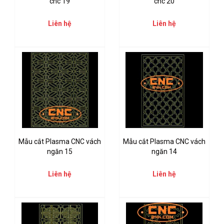
cnc 19
cnc 20
Liên hệ
Liên hệ
Mẫu cắt Plasma CNC vách
Mẫu cắt Plasma CNC vách
ngăn 15
ngăn 14
Liên hệ
Liên hệ