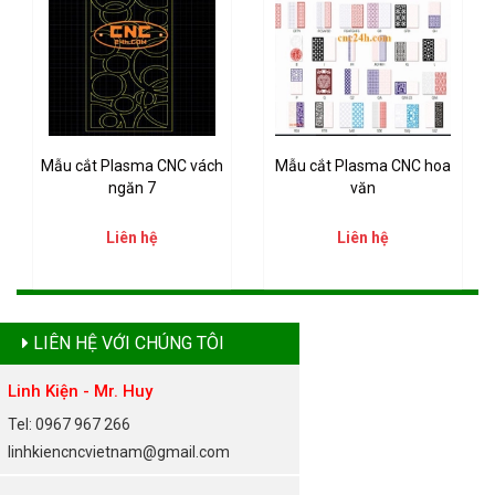
Mẫu cắt Plasma CNC vách
Mẫu cắt Plasma CNC hoa
ngăn 7
văn
Liên hệ
Liên hệ
LIÊN HỆ VỚI CHÚNG TÔI
Linh Kiện - Mr. Huy
Tel: 0967 967 266
linhkiencncvietnam@gmail.com