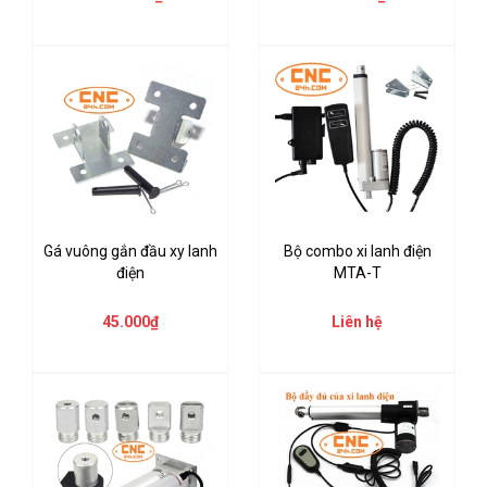
Gá vuông gắn đầu xy lanh
Bộ combo xi lanh điện
điện
MTA-T
45.000₫
Liên hệ