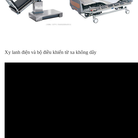
Xy lanh điện và bộ điều khiển từ xa không dây