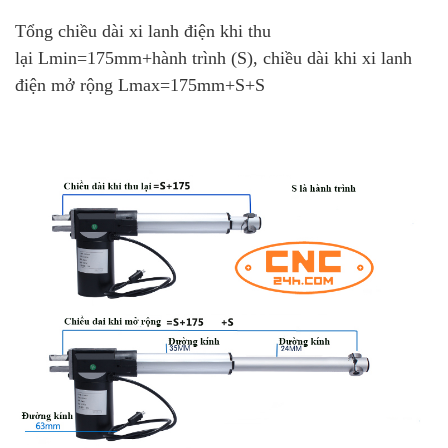
Tổng chiều dài xi lanh điện khi thu
lại Lmin=175mm+hành trình (S), chiều dài khi xi lanh
điện mở rộng Lmax=175mm+S+S