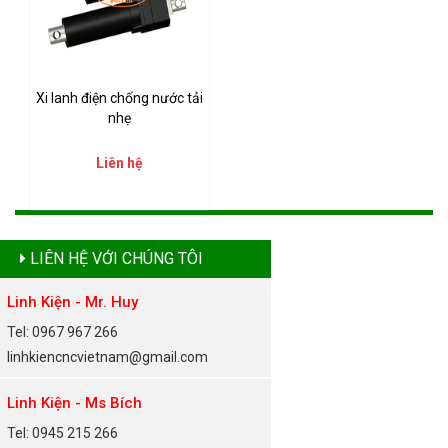
Xi lanh điện chống nước tải
nhẹ
Liên hệ
LIÊN HỆ VỚI CHÚNG TÔI
Linh Kiện - Mr. Huy
Tel: 0967 967 266
linhkiencncvietnam@gmail.com
Linh Kiện - Ms Bích
Tel: 0945 215 266