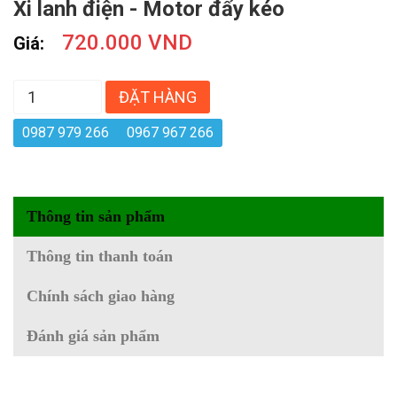
Xi lanh điện - Motor đẩy kéo
720.000 VND
Giá:
ĐẶT HÀNG
0987 979 266
0967 967 266
Thông tin sản phẩm
Thông tin thanh toán
Chính sách giao hàng
Đánh giá sản phẩm