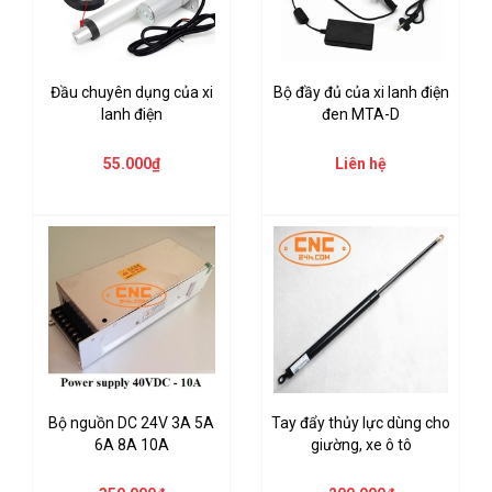
Đầu chuyên dụng của xi
Bộ đầy đủ của xi lanh điện
lanh điện
đen MTA-D
55.000₫
Liên hệ
Bộ nguồn DC 24V 3A 5A
Tay đẩy thủy lực dùng cho
6A 8A 10A
giường, xe ô tô