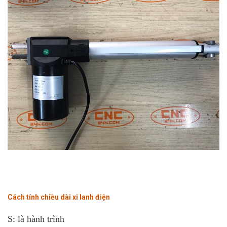
Cách tính chiều dài xi lanh điện
S: là hành trình