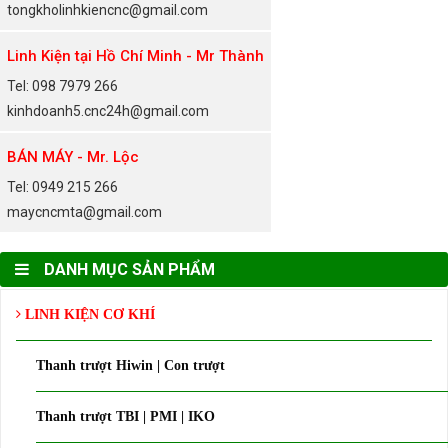
tongkholinhkiencnc@gmail.com
Linh Kiện tại Hồ Chí Minh - Mr Thành
Tel: 098 7979 266
kinhdoanh5.cnc24h@gmail.com
BÁN MÁY - Mr. Lộc
Tel: 0949 215 266
maycncmta@gmail.com
DANH MỤC SẢN PHẨM
LINH KIỆN CƠ KHÍ
Thanh trượt Hiwin | Con trượt
Thanh trượt TBI | PMI | IKO