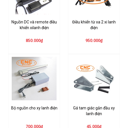
Nguồn DC và remote điều
Điều khiển từ xa 2 xi lanh
khiển xilanh điện
điện
850.000₫
950.000₫
Bộ nguồn cho xy lanh điện
Gá tam giác gắn đầu xy
lanh điện
700.000₫
45.000₫