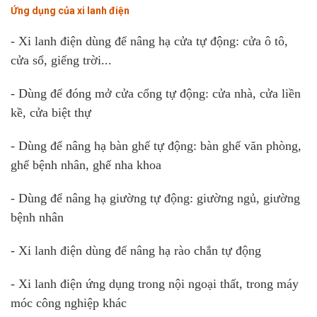
Ứng dụng của
xi lanh điện
- Xi lanh điện dùng để nâng hạ cửa tự động: cửa ô tô,
cửa sổ, giếng trời...
- Dùng để đóng mở cửa cổng tự động: cửa nhà, cửa liền
kề, cửa biệt thự
- Dùng để nâng hạ bàn ghế tự động: bàn ghế văn phòng,
ghế bệnh nhân, ghế nha khoa
- Dùng để nâng hạ giường tự động: giường ngủ, giường
bệnh nhân
- Xi lanh điện dùng để nâng hạ rào chắn tự động
- Xi lanh điện ứng dụng trong nội ngoại thất, trong máy
móc công nghiệp khác