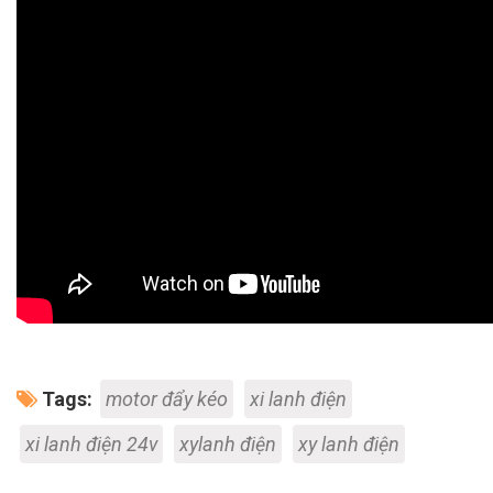
Tags:
motor đẩy kéo
xi lanh điện
xi lanh điện 24v
xylanh điện
xy lanh điện