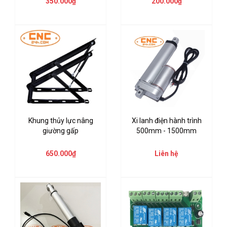
350.000₫
200.000₫
Khung thủy lực nâng
Xi lanh điện hành trình
giường gấp
500mm - 1500mm
650.000₫
Liên hệ