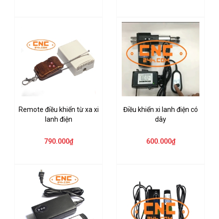
Remote điều khiển từ xa xi
Điều khiển xi lanh điện có
lanh điện
dây
790.000₫
600.000₫