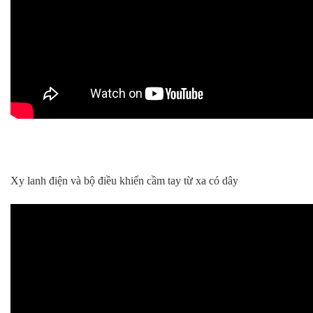
Xy lanh điện và bộ điều khiển cầm tay từ xa có dây