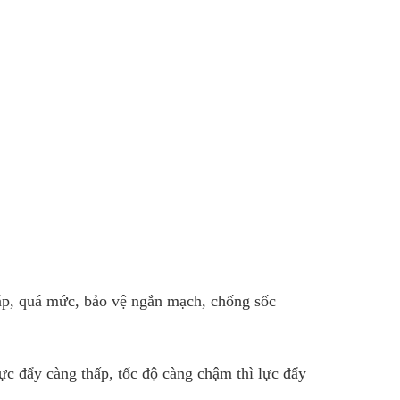
 áp, quá mức, bảo vệ ngắn mạch, chống sốc
 lực đẩy càng thấp, tốc độ càng chậm thì lực đẩy