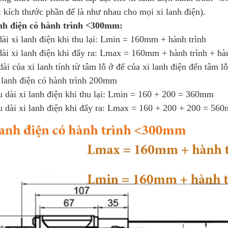
 kích thước phần đế là như nhau cho mọi xi lanh điện).
anh điện có hành trình <300mm:
ài xi lanh điện khi thu lại: Lmin = 160mm + hành trình
ài xi lanh điện khi đẩy ra: Lmax = 160mm + hành trình + hàn
dài của xi lanh tính từ tâm lỗ ở đế của xi lanh điện đến tâm l
 lanh điện có hành trình 200mm
 dài xi lanh điện khi thu lại: Lmin = 160 + 200 = 360mm
u dài xi lanh điện khi đẩy ra: Lmax = 160 + 200 + 200 = 56