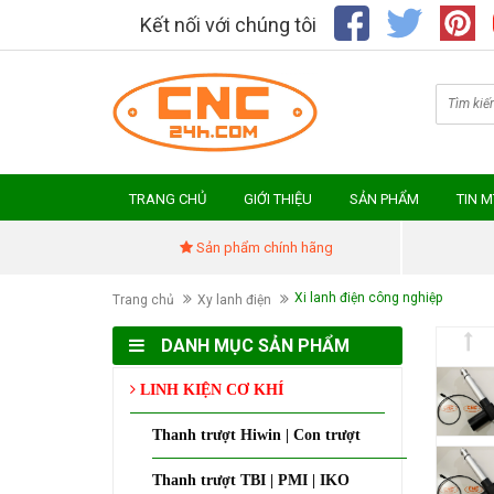
Kết nối với chúng tôi
TRANG CHỦ
GIỚI THIỆU
SẢN PHẨM
TIN 
Sản phẩm chính hãng
Xi lanh điện công nghiệp
Trang chủ
Xy lanh điện
DANH MỤC SẢN PHẨM
LINH KIỆN CƠ KHÍ
Thanh trượt Hiwin | Con trượt
Thanh trượt TBI | PMI | IKO