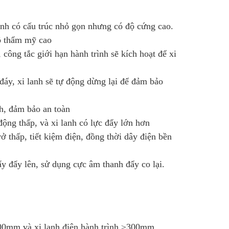
anh có cấu trúc nhỏ gọn nhưng có độ cứng cao.
ộ thẩm mỹ cao
 công tắc giới hạn hành trình sẽ kích hoạt để xi
 đáy, xi lanh sẽ tự động dừng lại để đảm bảo
anh, đảm bảo an toàn
 động thấp, và xi lanh có lực đẩy lớn hơn
ở thấp, tiết kiệm điện, đồng thời dây điện bền
y đẩy lên, sử dụng cực âm thanh đẩy co lại.
<300mm và xi lanh điện hành trình ≥300mm.