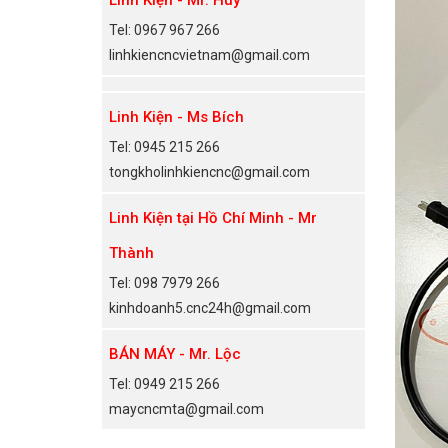
Tel: 0967 967 266
linhkiencncvietnam@gmail.com
Linh Kiện - Ms Bích
Tel: 0945 215 266
tongkholinhkiencnc@gmail.com
Linh Kiện tại Hồ Chí Minh - Mr
Thành
Tel: 098 7979 266
kinhdoanh5.cnc24h@gmail.com
BÁN MÁY - Mr. Lộc
Tel: 0949 215 266
maycncmta@gmail.com