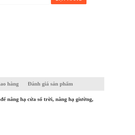
iao hàng
Đánh giá sản phẩm
 để nâng hạ cửa sổ trời, nâng hạ giường,