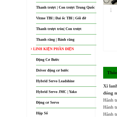
Thanh trượt | Con trượt Trung Quốc
Vitme TBI | Đai ốc TBI | Gối đỡ
Thanh trượt tròn| Con trượt
Thanh răng | Bánh răng
LINH KIỆN PHẦN ĐIỆN
Động Cơ Bước
Driver động cơ bước
Thôn
Hybrid Servo Leadshine
Xi lan
Hybrid Servo JMC | Yako
đóng m
Hành t
Động cơ Servo
Hành t
Hộp Số
Hành t