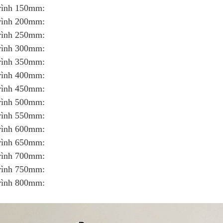
rình 150mm:
rình 200mm:
rình 250mm:
rình 300mm:
rình 350mm:
rình 400mm:
rình 450mm:
rình 500mm:
rình 550mm:
rình 600mm:
rình 650mm:
rình 700mm:
rình 750mm:
rình 800mm: