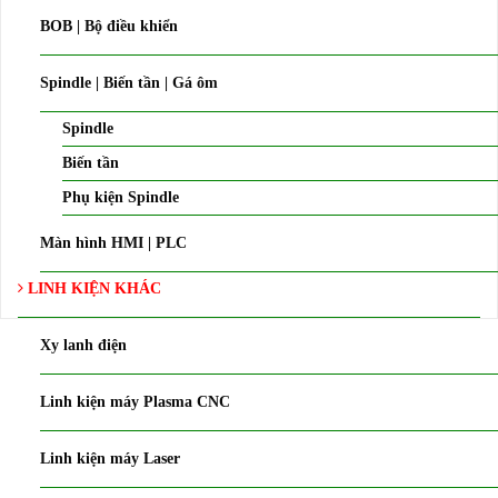
BOB | Bộ điều khiển
Spindle | Biến tần | Gá ôm
Spindle
Biến tần
Phụ kiện Spindle
Màn hình HMI | PLC
LINH KIỆN KHÁC
Xy lanh điện
Linh kiện máy Plasma CNC
Linh kiện máy Laser