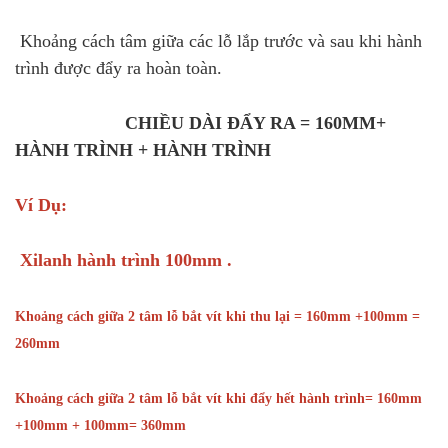
Khoảng cách tâm giữa các lỗ lắp trước và sau khi hành
trình được đẩy ra hoàn toàn.
CHIỀU DÀI ĐẨY RA = 160MM+
HÀNH TRÌNH + HÀNH TRÌNH
Ví Dụ:
Xilanh hành trình 100mm .
Khoảng cách giữa 2 tâm lỗ bắt vít khi thu lại = 160mm +100mm =
260mm
Khoảng cách giữa 2 tâm lỗ bắt vít khi đẩy hết hành trình= 160mm
+100mm + 100mm= 360mm