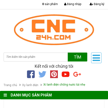
|
0
sản phẩm
Đăng nhập
Đăng ký
TÌM
Kết nối với chúng tôi
Xi lanh điện chống nước tải nhẹ
Trang chủ
Xy lanh điện
DANH MỤC SẢN PHẨM