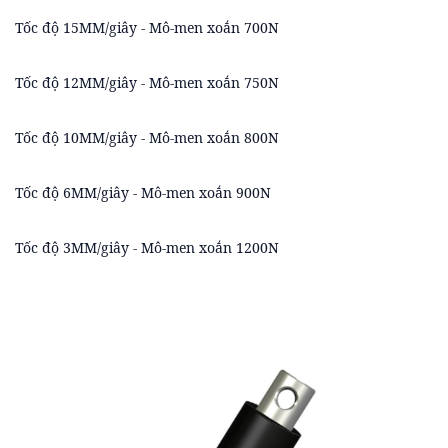
Tốc độ 15MM/giây - Mô-men xoắn 700N
Tốc độ 12MM/giây - Mô-men xoắn 750N
Tốc độ 10MM/giây - Mô-men xoắn 800N
Tốc độ 6MM/giây - Mô-men xoắn 900N
Tốc độ 3MM/giây - Mô-men xoắn 1200N