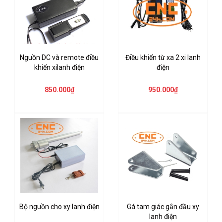
Nguồn DC và remote điều
Điều khiển từ xa 2 xi lanh
khiển xilanh điện
điện
850.000₫
950.000₫
Bộ nguồn cho xy lanh điện
Gá tam giác gắn đầu xy
lanh điện