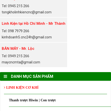
Tel: 0945 215 266
tongkholinhkiencnc@gmail.com
Linh Kiện tại Hồ Chí Minh - Mr Thành
Tel: 098 7979 266
kinhdoanh5.cnc24h@gmail.com
BÁN MÁY - Mr. Lộc
Tel: 0949 215 266
maycncmta@gmail.com
DANH MỤC SẢN PHẨM
LINH KIỆN CƠ KHÍ
Thanh trượt Hiwin | Con trượt