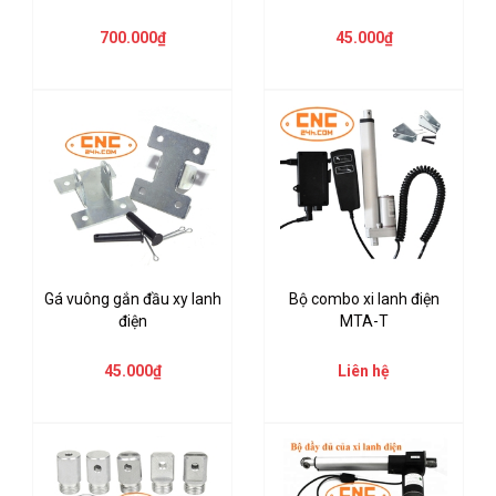
700.000₫
45.000₫
Gá vuông gắn đầu xy lanh
Bộ combo xi lanh điện
điện
MTA-T
45.000₫
Liên hệ