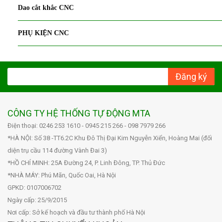
Dao cắt khắc CNC
PHỤ KIỆN CNC
Đăng ký
CÔNG TY HỆ THỐNG TỰ ĐỘNG MTA
Điện thoại: 0246 253 1610 - 0945 215 266 - 098 7979 266
*HÀ NỘI: Số 38 -TT6.2C Khu Đô Thị Đại Kim Nguyễn Xiển, Hoàng Mai (đối
diện trụ cầu 114 đường Vành Đai 3)
*HỒ CHÍ MINH: 25A Đường 24, P. Linh Đông, TP. Thủ Đức
*NHÀ MÁY: Phú Mãn, Quốc Oai, Hà Nội
GPKD: 0107006702
Ngày cấp: 25/9/2015
Nơi cấp: Sở kế hoạch và đầu tư thành phố Hà Nội