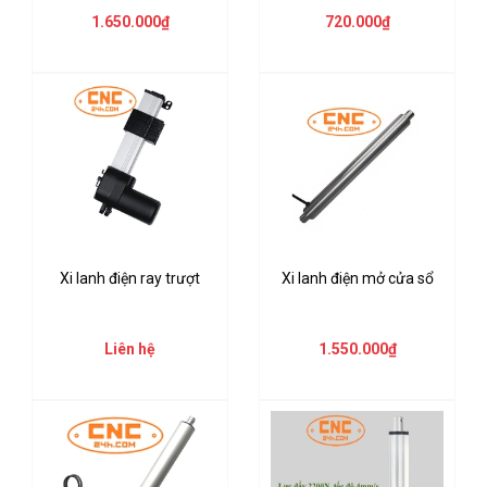
1.650.000₫
720.000₫
Xi lanh điện ray trượt
Xi lanh điện mở cửa sổ
Liên hệ
1.550.000₫