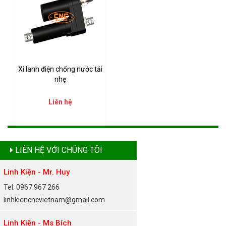
Xi lanh điện chống nước tải
nhẹ
Liên hệ
LIÊN HỆ VỚI CHÚNG TÔI
Linh Kiện - Mr. Huy
Tel: 0967 967 266
linhkiencncvietnam@gmail.com
Linh Kiện - Ms Bích