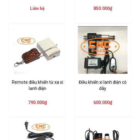
Liên hệ
850.000₫
Remote điều khiển từ xa xi
Điều khiển xi lanh điện có
lanh điện
dây
790.000₫
600.000₫