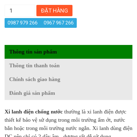
ĐẶT HÀNG
0987 979 266
0967 967 266
Thông tin sản phẩm
Thông tin thanh toán
Chính sách giao hàng
Đánh giá sản phẩm
Xi lanh điện chống nước
thường là xi lanh điện được
thiết kế bảo vệ sử dụng trong môi trường ẩm ớt, nước
bắn hoặc trong môi trường nước ngắn. Xi lanh dùng điện
DC nên chỉ có 2 dây âm , dương rất dễ sử dụng.