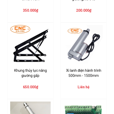
350.000₫
200.000₫
Khung thủy lực nâng
Xi lanh điện hành trình
giường gấp
500mm - 1500mm
650.000₫
Liên hệ