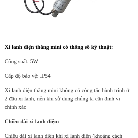
Xi lanh điện
thẳng mini có thông số kỹ thuật:
Công suất: 5W
Cấp độ bảo vệ: IP54
Xi lanh điện thẳng mini không có công tắc hành trình ở
2 đầu xi lanh, nên khi sử dụng chúng ta cần định vị
chính xác
Chiều dài xi lanh điện:
Chiều dài xi lanh điện khi xi lanh điện (khoảng cách