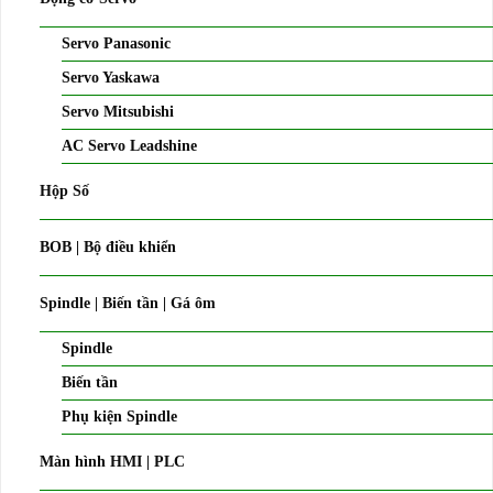
Servo Panasonic
Servo Yaskawa
Servo Mitsubishi
AC Servo Leadshine
Hộp Số
BOB | Bộ điều khiển
Spindle | Biến tần | Gá ôm
Spindle
Biến tần
Phụ kiện Spindle
Màn hình HMI | PLC