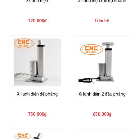
Xi lanh điện
Xi lanh điện tốc độ nhanh
720.000₫
Liên hệ
Xi lanh điện đế phẳng
Xi lanh điện 2 đầu phẳng
750.000₫
650.000₫