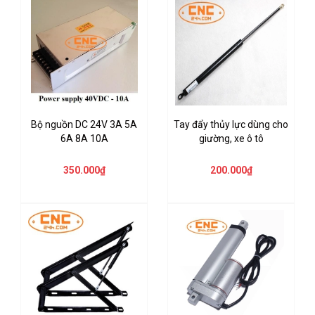
Bộ nguồn DC 24V 3A 5A
Tay đẩy thủy lực dùng cho
6A 8A 10A
giường, xe ô tô
350.000₫
200.000₫