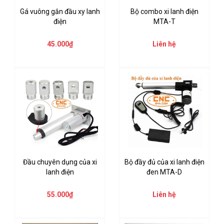
Gá vuông gắn đầu xy lanh
Bộ combo xi lanh điện
điện
MTA-T
45.000₫
Liên hệ
Đầu chuyên dụng của xi
Bộ đầy đủ của xi lanh điện
lanh điện
đen MTA-D
55.000₫
Liên hệ