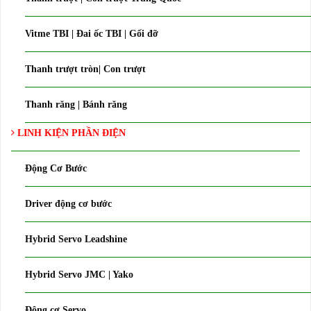
Vitme TBI | Đai ốc TBI | Gối đỡ
Thanh trượt tròn| Con trượt
Thanh răng | Bánh răng
LINH KIỆN PHẦN ĐIỆN
Động Cơ Bước
Driver động cơ bước
Hybrid Servo Leadshine
Hybrid Servo JMC | Yako
Động cơ Servo