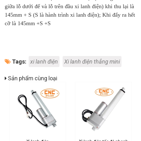
giữa lỗ dưới đế và lỗ trên đầu xi lanh điện) khi thu lại là
145mm + S (S là hành trình xi lanh điện); Khi đẩy ra hết
cỡ là 145mm +S +S
Tags:
xi lanh điện
Xi lanh điện thẳng mini
Sản phẩm cùng loại