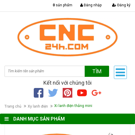
|
0
sản phẩm
Đăng nhập
Đăng ký
TÌM
Kết nối với chúng tôi
Xi lanh điện thẳng mini
Trang chủ
Xy lanh điện
DANH MỤC SẢN PHẨM