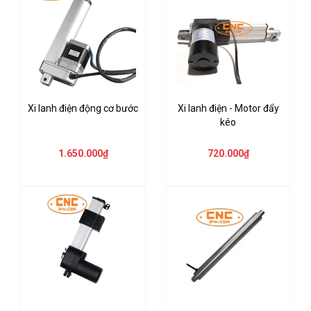
Xi lanh điện động cơ bước
Xi lanh điện - Motor đẩy
kéo
1.650.000₫
720.000₫