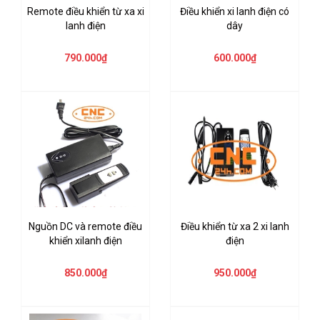
Remote điều khiển từ xa xi
Điều khiển xi lanh điện có
lanh điện
dây
790.000₫
600.000₫
Nguồn DC và remote điều
Điều khiển từ xa 2 xi lanh
khiển xilanh điện
điện
850.000₫
950.000₫