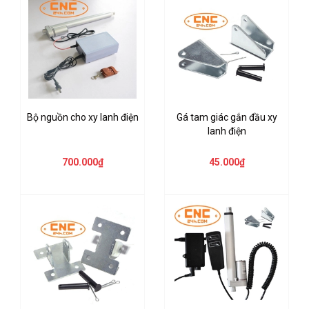
Bộ nguồn cho xy lanh điện
Gá tam giác gắn đầu xy
lanh điện
700.000₫
45.000₫