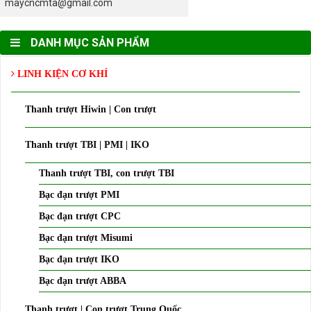
maycncmta@gmail.com
DANH MỤC SẢN PHẨM
LINH KIỆN CƠ KHÍ
Thanh trượt Hiwin | Con trượt
Thanh trượt TBI | PMI | IKO
Thanh trượt TBI, con trượt TBI
Bạc đạn trượt PMI
Bạc đạn trượt CPC
Bạc đạn trượt Misumi
Bạc đạn trượt IKO
Bạc đạn trượt ABBA
Thanh trượt | Con trượt Trung Quốc