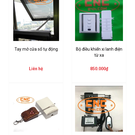
Tay mở cửa sổ tự động
Bộ điều khiển xi lanh điện
từ xa
Liên hệ
850.000₫