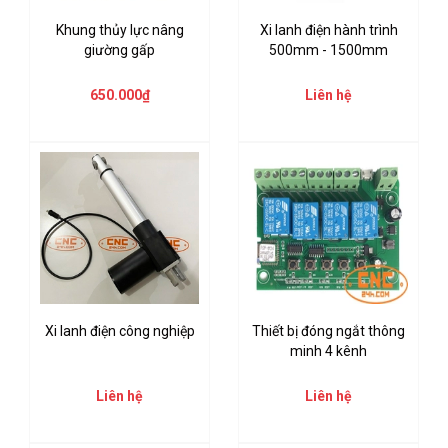
Khung thủy lực nâng
Xi lanh điện hành trình
giường gấp
500mm - 1500mm
650.000₫
Liên hệ
Xi lanh điện công nghiệp
Thiết bị đóng ngắt thông
minh 4 kênh
Liên hệ
Liên hệ