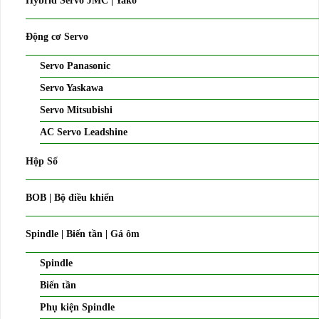
Hybrid Servo JMC | Yako
Động cơ Servo
Servo Panasonic
Servo Yaskawa
Servo Mitsubishi
AC Servo Leadshine
Hộp Số
BOB | Bộ điều khiển
Spindle | Biến tần | Gá ôm
Spindle
Biến tần
Phụ kiện Spindle