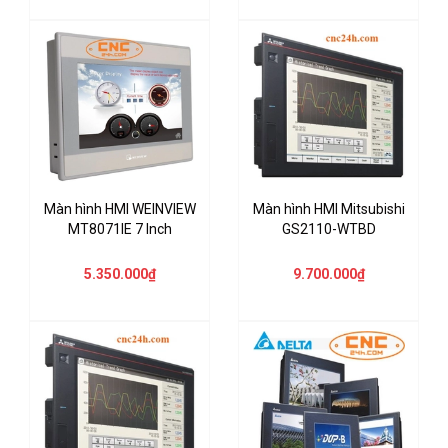
Màn hình HMI WEINVIEW
Màn hình HMI Mitsubishi
MT8071IE 7 Inch
GS2110-WTBD
5.350.000₫
9.700.000₫