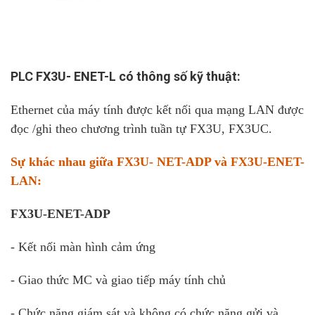
PLC FX3U- ENET-L có thông số kỹ thuật:
Ethernet của máy tính được kết nối qua mạng LAN được
đọc /ghi theo chương trình tuần tự FX3U, FX3UC.
Sự khác nhau giữa FX3U- NET-ADP và FX3U-ENET-
LAN:
FX3U-ENET-ADP
- Kết nối màn hình cảm ứng
- Giao thức MC và giao tiếp máy tính chủ
- Chức năng giám sát và không có chức năng gửi và