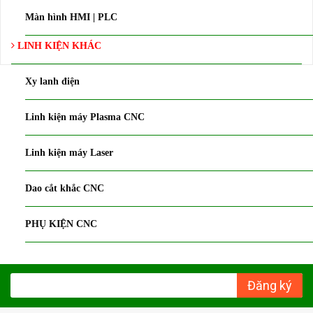
Màn hình HMI | PLC
LINH KIỆN KHÁC
Xy lanh điện
Linh kiện máy Plasma CNC
Linh kiện máy Laser
Dao cắt khắc CNC
PHỤ KIỆN CNC
Đăng ký