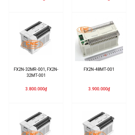
FX2N-32MR-001, FX2N-
FX2N-48MT-001
32MT-001
3.800.000₫
3.900.000₫