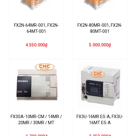
FX2N-64MR-001, FX2N-
FX2N-80MR-001, FX2N-
64MT-001
80MT-001
4.550.000₫
5.000.000₫
FX3SA-10MR-CM / 14MR /
FX3U-16MR ES-A, FX3U-
20MR / 30MR / MT
16MT ES-A