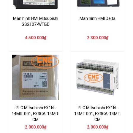
Màn hình HMI Mitsubishi
Màn hình HMI Delta
GS2107-WTBD
4.500.000₫
2.300.000₫
PLC Mitsubishi FX1N-
PLC Mitsubishi FX1N-
14MR-001, FX3GA-14MR-
14MT-001, FX3GA-14MT-
CM
CM
2.000.000₫
2.000.000₫