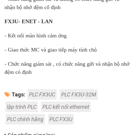
nhận bộ nhớ đệm cố định
FX3U- ENET - LAN
- Kết nối màn hình cảm ứng
- Giao thức MC và giao tiếp máy tính chủ
- Chức năng giám sát , có chức năng gửi và nhận bộ nhớ
đệm có định
Tags:
PLC FX3UC
PLC FX3U-32M
lập trình PLC
PLC kết nối ethernet
PLC chính hãng
PLC FX3U