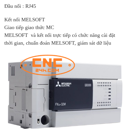
Đầu nối : RJ45
Kết nối MELSOFT
Giao tiếp giao thức MC
MELSOFT và kết nối trực tiếp có chức năng cài đặt
thời gian, chuẩn đoán MELSOFT, giám sát dữ liệu