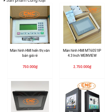
Sản phẩm cùng loại
Màn hình HMI hiển thị văn
Màn hình HMI MT6051IP
bản giá rẻ
4.3 Inch WEINVIEW
750.000₫
2.750.000₫