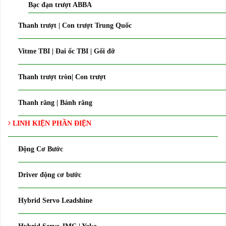
Bạc đạn trượt ABBA
Thanh trượt | Con trượt Trung Quốc
Vitme TBI | Đai ốc TBI | Gối đỡ
Thanh trượt tròn| Con trượt
Thanh răng | Bánh răng
LINH KIỆN PHẦN ĐIỆN
Động Cơ Bước
Driver động cơ bước
Hybrid Servo Leadshine