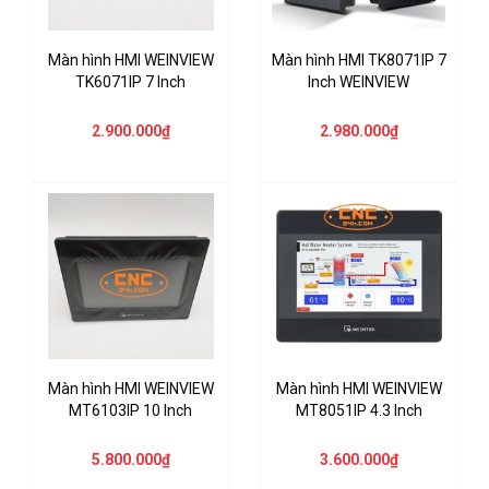
Màn hình HMI WEINVIEW
Màn hình HMI TK8071IP 7
TK6071IP 7 Inch
Inch WEINVIEW
2.900.000₫
2.980.000₫
Màn hình HMI WEINVIEW
Màn hình HMI WEINVIEW
MT6103IP 10 Inch
MT8051IP 4.3 Inch
5.800.000₫
3.600.000₫