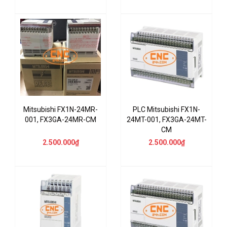
Mitsubishi FX1N-24MR-
PLC Mitsubishi FX1N-
001, FX3GA-24MR-CM
24MT-001, FX3GA-24MT-
CM
2.500.000₫
2.500.000₫