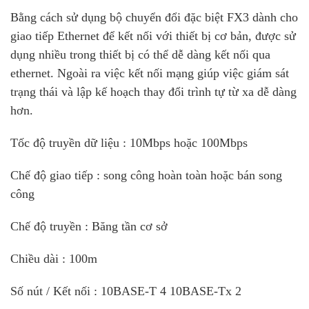
Bằng cách sử dụng bộ chuyển đổi đặc biệt FX3 dành cho
giao tiếp Ethernet để kết nối với thiết bị cơ bản, được sử
dụng nhiều trong thiết bị có thể dễ dàng kết nối qua
ethernet. Ngoài ra việc kết nối mạng giúp việc giám sát
trạng thái và lập kế hoạch thay đổi trình tự từ xa dễ dàng
hơn.
Tốc độ truyền dữ liệu : 10Mbps hoặc 100Mbps
Chế độ giao tiếp : song công hoàn toàn hoặc bán song
công
Chế độ truyền : Băng tần cơ sở
Chiều dài : 100m
Số nút / Kết nối : 10BASE-T 4 10BASE-Tx 2