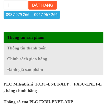
ĐẶT HÀNG
0987 979 266
0967 967 266
Thông tin sản phẩm
Thông tin thanh toán
Chính sách giao hàng
Đánh giá sản phẩm
PLC Mitsubishi FX3U-ENET-ADP , FX3U-ENET-L
, hàng chính hãng
Thông số của PLC FX3U-ENET-ADP