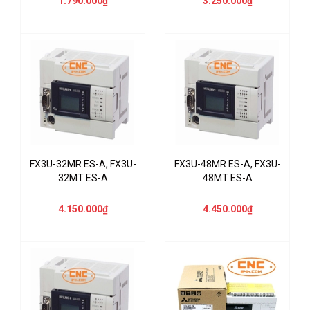
1.790.000₫
3.250.000₫
FX3U-32MR ES-A, FX3U-
FX3U-48MR ES-A, FX3U-
32MT ES-A
48MT ES-A
4.150.000₫
4.450.000₫