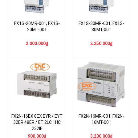
FX1S-20MR-001, FX1S-
FX1S-30MR-001, FX1S-
20MT-001
30MT-001
2.000.000₫
2.250.000₫
FX2N-16EX 8EX EYR / EYT
FX2N-16MR-001, FX2N-
32ER 48ER / ET 2LC 1HC
16MT-001
232IF
900.000₫
3.200.000₫