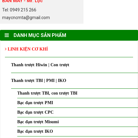
BÁN MÁY - Mr. Lộc
Tel: 0949 215 266
maycncmta@gmail.com
DANH MỤC SẢN PHẨM
LINH KIỆN CƠ KHÍ
Thanh trượt Hiwin | Con trượt
Thanh trượt TBI | PMI | IKO
Thanh trượt TBI, con trượt TBI
Bạc đạn trượt PMI
Bạc đạn trượt CPC
Bạc đạn trượt Misumi
Bạc đạn trượt IKO