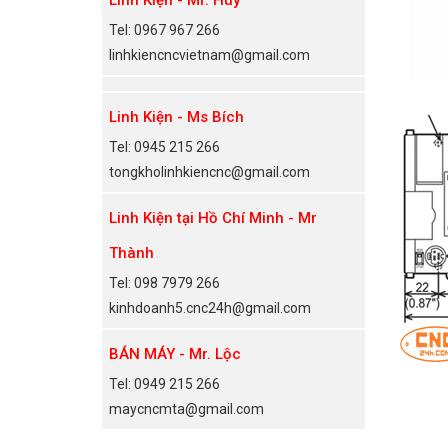
Tel: 0967 967 266
linhkiencncvietnam@gmail.com
Linh Kiện - Ms Bích
Tel: 0945 215 266
tongkholinhkiencnc@gmail.com
Linh Kiện tại Hồ Chí Minh - Mr
Thành
Tel: 098 7979 266
kinhdoanh5.cnc24h@gmail.com
BÁN MÁY - Mr. Lộc
Tel: 0949 215 266
maycncmta@gmail.com