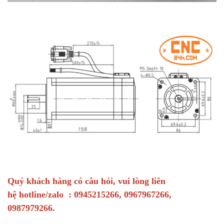
Quý khách hàng có câu hỏi, vui lòng liên
hệ hotline/zalo : 0945215266, 0967967266,
0987979266.