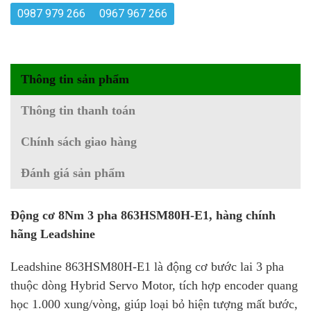
0987 979 266
0967 967 266
Thông tin sản phẩm
Thông tin thanh toán
Chính sách giao hàng
Đánh giá sản phẩm
Động cơ 8Nm 3 pha 863HSM80H-E1, hàng chính
hãng Leadshine
Leadshine 863HSM80H-E1 là động cơ bước lai 3 pha
thuộc dòng Hybrid Servo Motor, tích hợp encoder quang
học 1.000 xung/vòng, giúp loại bỏ hiện tượng mất bước,