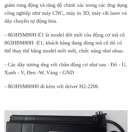
giảm rung động và tăng độ chính xác trong các ứng dụng
công nghiệp như máy CNC, máy in 3D, máy cắt laser và
dây chuyền tự động hóa.
- 863HSM80H-E1 là model đời mới của động cơ mã cũ
863HBM80H -E1, khách hàng đang dùng mã cũ thì có
thể thay thế bằng model mới mới, chức năng như nhau.
- Các dây tương ứng với chân động cơ như sau : Đỏ - U,
Xanh - V, Đen -W, Vàng - GND
- 863HSM80H0 đi kèm với driver H2-2206