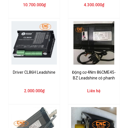
10.700.000₫
4.300.000₫
Driver CL86H Leadshine
Động cơ 4Nm 86CME45-
BZ Leadshine có phanh
2.000.000₫
Liên hệ