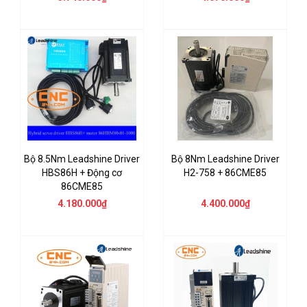
Bộ 8.5Nm Leadshine Driver
Bộ 8Nm Leadshine Driver
HBS86H + Động cơ
H2-758 + 86CME85
86CME85
4.180.000₫
4.400.000₫