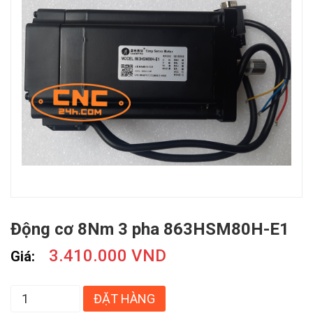
Động cơ 8Nm 3 pha 863HSM80H-E1
3.410.000 VND
Giá:
ĐẶT HÀNG