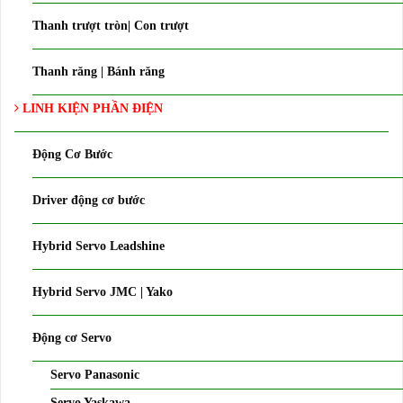
Thanh trượt tròn| Con trượt
Thanh răng | Bánh răng
LINH KIỆN PHẦN ĐIỆN
Động Cơ Bước
Driver động cơ bước
Hybrid Servo Leadshine
Hybrid Servo JMC | Yako
Động cơ Servo
Servo Panasonic
Servo Yaskawa