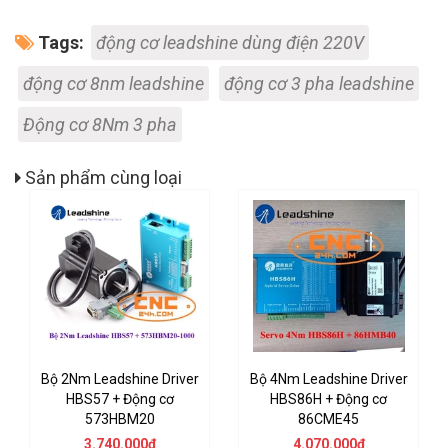
Tags:
động cơ leadshine dùng điện 220V
động cơ 8nm leadshine
động cơ 3 pha leadshine
Động cơ 8Nm 3 pha
Sản phẩm cùng loại
Bộ 2Nm Leadshine Driver
Bộ 4Nm Leadshine Driver
HBS57 + Động cơ
HBS86H + Động cơ
573HBM20
86CME45
3.740.000₫
4.070.000₫