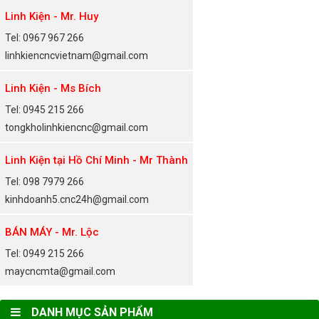
Linh Kiện - Mr. Huy
Tel: 0967 967 266
linhkiencncvietnam@gmail.com
Linh Kiện - Ms Bích
Tel: 0945 215 266
tongkholinhkiencnc@gmail.com
Linh Kiện tại Hồ Chí Minh - Mr Thành
Tel: 098 7979 266
kinhdoanh5.cnc24h@gmail.com
BÁN MÁY - Mr. Lộc
Tel: 0949 215 266
maycncmta@gmail.com
DANH MỤC SẢN PHẨM