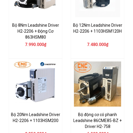
Bộ 8Nm Leadshine Driver
Bộ 12Nm Leadshine Driver
H2-2206 + Động Cơ
H2-2206 + 1103HSM120H
863HSM80
7.990.000₫
7.480.000₫
Bộ 20Nm Leadshine Driver
Bộ động cơ có phanh
H2-2206 + 1103HSM200
Leadshine 86CME85-BZ +
Driver H2-758