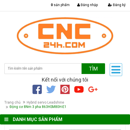
|
0
sản phẩm
Đăng nhập
Đăng ký
TÌM
Kết nối với chúng tôi
Trang chủ
Hybrid servo Leadshine
Động cơ 8Nm 3 pha 863HSM80H-E1
DANH MỤC SẢN PHẨM