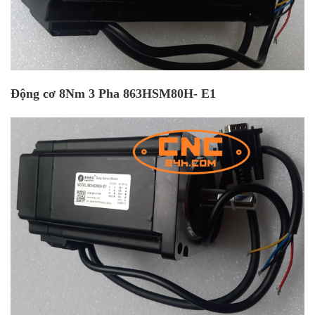
Động cơ 8Nm 3 Pha 863HSM80H- E1