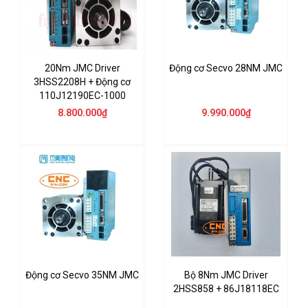
20Nm JMC Driver
Động cơ Secvo 28NM JMC
3HSS2208H + Động cơ
110J12190EC-1000
8.800.000₫
9.990.000₫
Động cơ Secvo 35NM JMC
Bộ 8Nm JMC Driver
2HSS858 + 86J18118EC