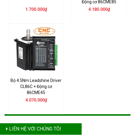
Động cơ 86CME85
1.700.000₫
4.180.000₫
Bộ 4.5Nm Leadshine Driver
CL86C + Động cơ
86CME45
4.070.000₫
LIÊN HỆ VỚI CHÚNG TÔI