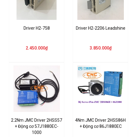
Driver H2-758
Driver H2-2206 Leadshine
2.450.000₫
3.850.000₫
2.2Nm JMC Driver 2HSS57
4Nm JMC Driver 2HSS86H
+ Động cơ 57J1880EC-
+ Động cơ 86J1880EC
1000