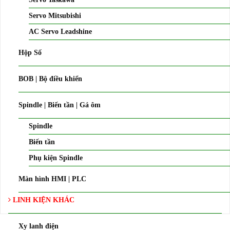
Servo Mitsubishi
AC Servo Leadshine
Hộp Số
BOB | Bộ điều khiển
Spindle | Biến tần | Gá ôm
Spindle
Biến tần
Phụ kiện Spindle
Màn hình HMI | PLC
LINH KIỆN KHÁC
Xy lanh điện