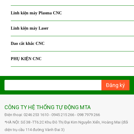
Linh kiện máy Plasma CNC
Linh kiện máy Laser
Dao cắt khắc CNC
PHỤ KIỆN CNC
Đăng ký
CÔNG TY HỆ THỐNG TỰ ĐỘNG MTA
Điện thoại: 0246 253 1610 - 0945 215 266 - 098 7979 266
*HÀ NỘI: Số 38 -TT6.2C Khu Đô Thị Đại Kim Nguyễn Xiển, Hoàng Mai (đối
diện trụ cầu 114 đường Vành Đai 3)