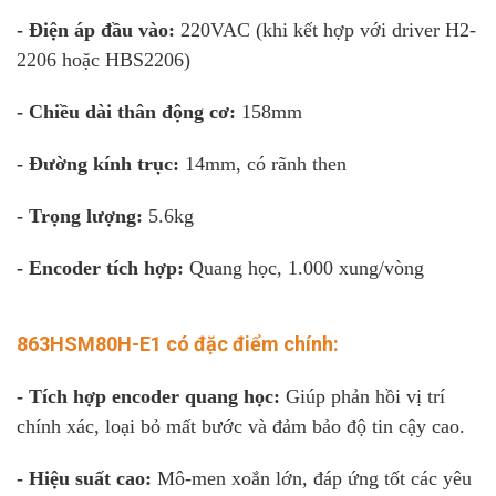
- Điện áp đầu vào:
220VAC (khi kết hợp với driver H2-
2206 hoặc HBS2206)
- Chiều dài thân động cơ:
158mm
- Đường kính trục:
14mm, có rãnh then
- Trọng lượng:
5.6kg
- Encoder tích hợp:
Quang học, 1.000 xung/vòng
863HSM80H-E1 có đặc điểm chính:
- Tích hợp encoder quang học:
Giúp phản hồi vị trí
chính xác, loại bỏ mất bước và đảm bảo độ tin cậy cao.
- Hiệu suất cao:
Mô-men xoắn lớn, đáp ứng tốt các yêu