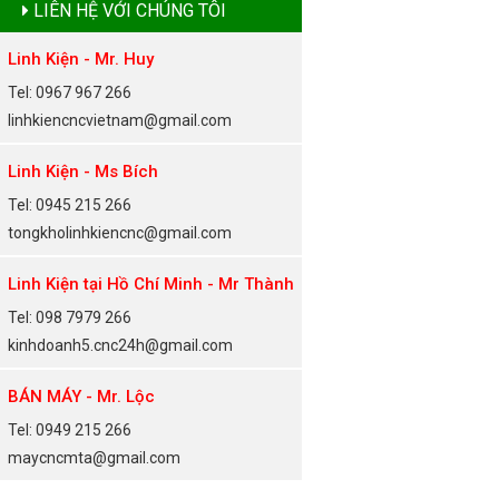
LIÊN HỆ VỚI CHÚNG TÔI
Linh Kiện - Mr. Huy
Tel: 0967 967 266
linhkiencncvietnam@gmail.com
Linh Kiện - Ms Bích
Tel: 0945 215 266
tongkholinhkiencnc@gmail.com
Linh Kiện tại Hồ Chí Minh - Mr Thành
Tel: 098 7979 266
kinhdoanh5.cnc24h@gmail.com
BÁN MÁY - Mr. Lộc
Tel: 0949 215 266
maycncmta@gmail.com