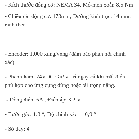
- Kích thước động cơ: NEMA 34, Mô-men xoắn 8.5 Nm
- Chiều dài động cơ: 173mm, Đường kính trục: 14 mm,
rãnh then
- Encoder: 1.000 xung/vòng (đảm bảo phản hồi chính
xác)
- Phanh hãm: 24VDC Giữ vị trí ngay cả khi mất điện,
phù hợp cho ứng dụng đứng hoặc tải trọng nặng.
- Dòng điện: 6A , Điện áp: 3.2 V
- Bước góc: 1.8 °, Độ chính xác: ± 0,9 °
-
Số dây: 4