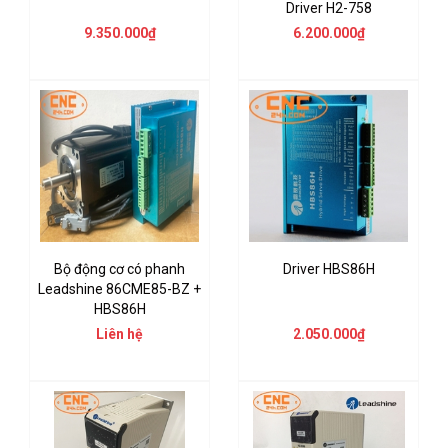
Driver H2-758
9.350.000₫
6.200.000₫
Bộ động cơ có phanh
Driver HBS86H
Leadshine 86CME85-BZ +
HBS86H
Liên hệ
2.050.000₫