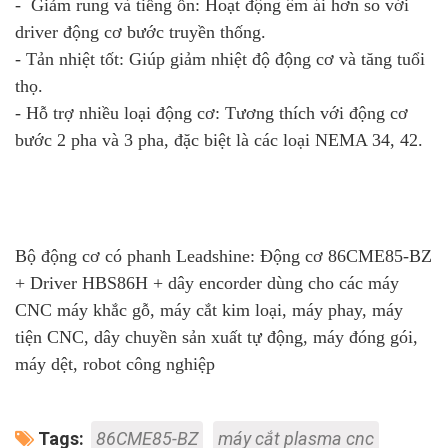
- Giảm rung và tiếng ồn: Hoạt động êm ái hơn so với
driver động cơ bước truyền thống.
- Tản nhiệt tốt: Giúp giảm nhiệt độ động cơ và tăng tuổi
thọ.
- Hỗ trợ nhiều loại động cơ: Tương thích với động cơ
bước 2 pha và 3 pha, đặc biệt là các loại NEMA 34, 42.
Bộ động cơ có phanh Leadshine: Động cơ 86CME85-BZ
+ Driver HBS86H + dây encorder dùng cho các máy
CNC máy khắc gỗ, máy cắt kim loại, máy phay, máy
tiện CNC, dây chuyền sản xuất tự động, máy đóng gói,
máy dệt, robot công nghiệp
Tags:
86CME85-BZ
máy cắt plasma cnc