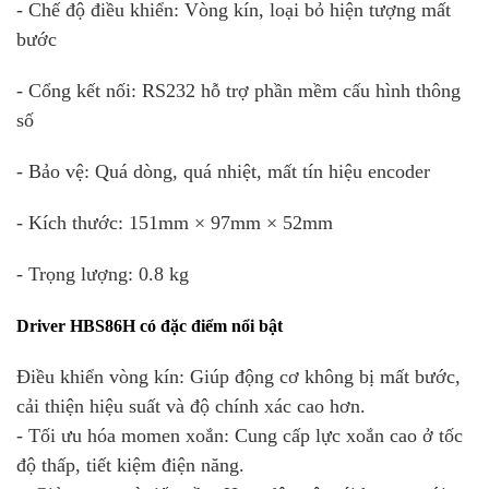
- Chế độ điều khiển: Vòng kín, loại bỏ hiện tượng mất
bước
- Cổng kết nối: RS232 hỗ trợ phần mềm cấu hình thông
số
- Bảo vệ: Quá dòng, quá nhiệt, mất tín hiệu encoder
- Kích thước: 151mm × 97mm × 52mm
- Trọng lượng: 0.8 kg
Driver HBS86H có đặc điểm nổi bật
Điều khiển vòng kín: Giúp động cơ không bị mất bước,
cải thiện hiệu suất và độ chính xác cao hơn.
- Tối ưu hóa momen xoắn: Cung cấp lực xoắn cao ở tốc
độ thấp, tiết kiệm điện năng.