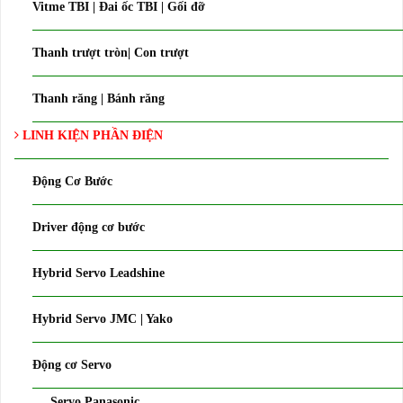
Vitme TBI | Đai ốc TBI | Gối đỡ
Thanh trượt tròn| Con trượt
Thanh răng | Bánh răng
LINH KIỆN PHẦN ĐIỆN
Động Cơ Bước
Driver động cơ bước
Hybrid Servo Leadshine
Hybrid Servo JMC | Yako
Động cơ Servo
Servo Panasonic