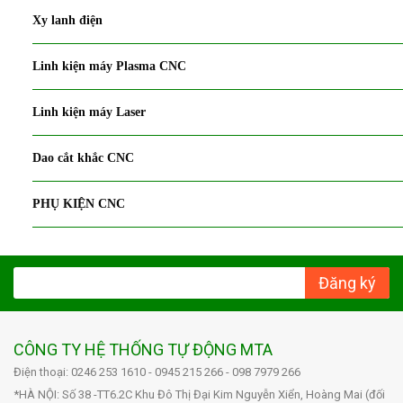
Xy lanh điện
Linh kiện máy Plasma CNC
Linh kiện máy Laser
Dao cắt khắc CNC
PHỤ KIỆN CNC
Đăng ký
CÔNG TY HỆ THỐNG TỰ ĐỘNG MTA
Điện thoại: 0246 253 1610 - 0945 215 266 - 098 7979 266
*HÀ NỘI: Số 38 -TT6.2C Khu Đô Thị Đại Kim Nguyễn Xiển, Hoàng Mai (đối