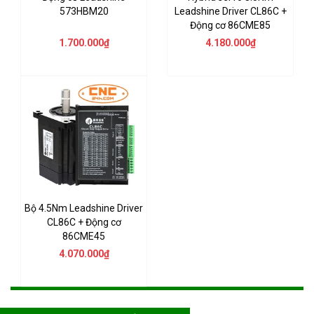
573HBM20
Leadshine Driver CL86C +
Động cơ 86CME85
1.700.000₫
4.180.000₫
Bộ 4.5Nm Leadshine Driver
CL86C + Động cơ
86CME45
4.070.000₫