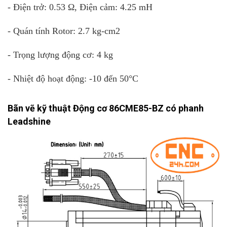
- Điện trở: 0.53 Ω, Điện cảm: 4.25 mH
- Quán tính Rotor: 2.7 kg-cm2
- Trọng lượng động cơ: 4 kg
- Nhiệt độ hoạt động: -10 đến 50°C
Bãn vẽ kỹ thuật Động cơ 86CME85-BZ có phanh
Leadshine