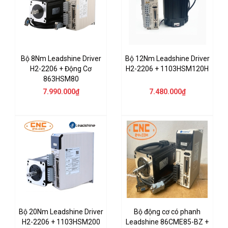
Bộ 8Nm Leadshine Driver
Bộ 12Nm Leadshine Driver
H2-2206 + Động Cơ
H2-2206 + 1103HSM120H
863HSM80
7.990.000₫
7.480.000₫
Bộ 20Nm Leadshine Driver
Bộ động cơ có phanh
H2-2206 + 1103HSM200
Leadshine 86CME85-BZ +