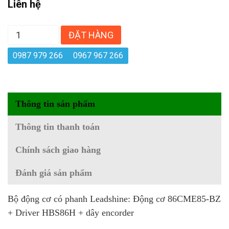
Liên hệ
ĐẶT HÀNG
0987 979 266
0967 967 266
Thông tin sản phẩm
Thông tin thanh toán
Chính sách giao hàng
Đánh giá sản phẩm
Bộ động cơ có phanh Leadshine: Động cơ 86CME85-BZ
+ Driver HBS86H + dây encorder