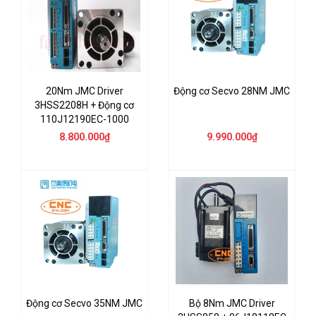
20Nm JMC Driver
Động cơ Secvo 28NM JMC
3HSS2208H + Động cơ
110J12190EC-1000
8.800.000₫
9.990.000₫
Động cơ Secvo 35NM JMC
Bộ 8Nm JMC Driver