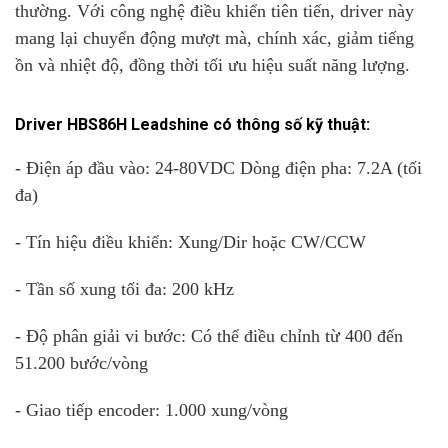
thường. Với công nghệ điều khiển tiên tiến, driver này
mang lại chuyển động mượt mà, chính xác, giảm tiếng
ồn và nhiệt độ, đồng thời tối ưu hiệu suất năng lượng.
Driver HBS86H Leadshine có thông số kỹ thuật:
- Điện áp đầu vào: 24-80VDC Dòng điện pha: 7.2A (tối
đa)
- Tín hiệu điều khiển: Xung/Dir hoặc CW/CCW
- Tần số xung tối đa: 200 kHz
- Độ phân giải vi bước: Có thể điều chỉnh từ 400 đến
51.200 bước/vòng
- Giao tiếp encoder: 1.000 xung/vòng