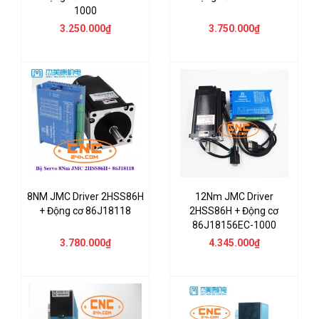
1000
3.250.000₫
3.750.000₫
8NM JMC Driver 2HSS86H
12Nm JMC Driver
+ Động cơ 86J18118
2HSS86H + Động cơ
86J18156EC-1000
3.780.000₫
4.345.000₫