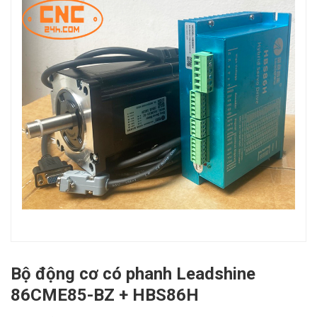
Bộ động cơ có phanh Leadshine
86CME85-BZ + HBS86H