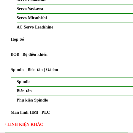
Servo Yaskawa
Servo Mitsubishi
AC Servo Leadshine
Hộp Số
BOB | Bộ điều khiển
Spindle | Biến tần | Gá ôm
Spindle
Biến tần
Phụ kiện Spindle
Màn hình HMI | PLC
LINH KIỆN KHÁC