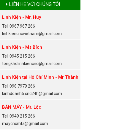
LIÊN HỆ VỚI CHÚNG TÔI
Linh Kiện - Mr. Huy
Tel: 0967 967 266
linhkiencncvietnam@gmail.com
Linh Kiện - Ms Bích
Tel: 0945 215 266
tongkholinhkiencnc@gmail.com
Linh Kiện tại Hồ Chí Minh - Mr Thành
Tel: 098 7979 266
kinhdoanh5.cnc24h@gmail.com
BÁN MÁY - Mr. Lộc
Tel: 0949 215 266
maycncmta@gmail.com