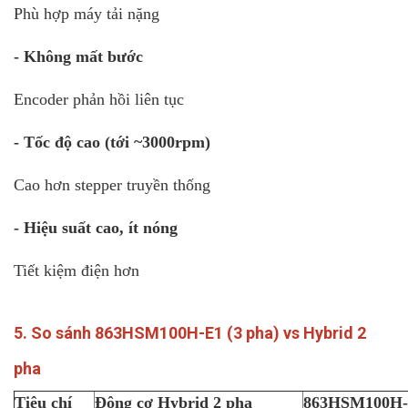
Phù hợp máy tải nặng
- Không mất bước
Encoder phản hồi liên tục
- Tốc độ cao (tới ~3000rpm)
Cao hơn stepper truyền thống
- Hiệu suất cao, ít nóng
Tiết kiệm điện hơn
5. So sánh 863HSM100H-E1 (3 pha) vs Hybrid 2
pha
Tiêu chí
Động cơ Hybrid 2 pha
863HSM100H