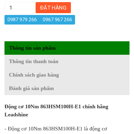
ĐẶT HÀNG
0987 979 266
0967 967 266
Thông tin sản phẩm
Thông tin thanh toán
Chính sách giao hàng
Đánh giá sản phẩm
Động cơ 10Nm 863HSM100H-E1 chính hãng
Leadshine
- Động cơ 10Nm 863HSM100H-E1 là động cơ