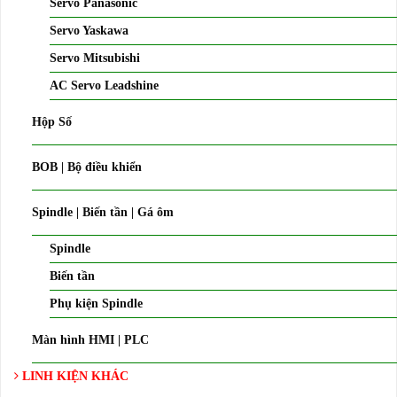
Servo Panasonic
Servo Yaskawa
Servo Mitsubishi
AC Servo Leadshine
Hộp Số
BOB | Bộ điều khiển
Spindle | Biến tần | Gá ôm
Spindle
Biến tần
Phụ kiện Spindle
Màn hình HMI | PLC
LINH KIỆN KHÁC