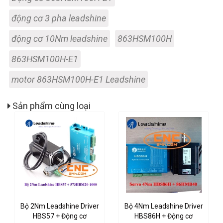
động cơ 3 pha leadshine
động cơ 10Nm leadshine
863HSM100H
863HSM100H-E1
motor 863HSM100H-E1 Leadshine
Sản phẩm cùng loại
Bộ 2Nm Leadshine Driver
Bộ 4Nm Leadshine Driver
HBS57 + Động cơ
HBS86H + Động cơ