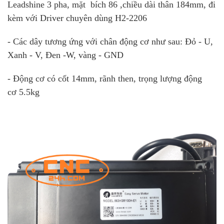
Leadshine 3 pha, mặt bích 86 ,chiều dài thân 184mm, đi
kèm với Driver chuyên dùng H2-2206
- Các dây tương ứng với chân động cơ như sau: Đỏ - U,
Xanh - V, Đen -W, vàng - GND
- Động cơ có cốt 14mm, rãnh then, trọng lượng động
cơ 5.5kg