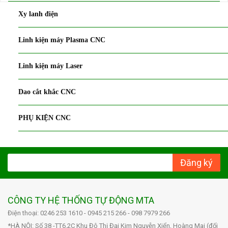
Xy lanh điện
Linh kiện máy Plasma CNC
Linh kiện máy Laser
Dao cắt khắc CNC
PHỤ KIỆN CNC
Đăng ký
CÔNG TY HỆ THỐNG TỰ ĐỘNG MTA
Điện thoại: 0246 253 1610 - 0945 215 266 - 098 7979 266
*HÀ NỘI: Số 38 -TT6.2C Khu Đô Thị Đại Kim Nguyễn Xiển, Hoàng Mai (đối