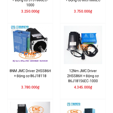
1000
3.250.000₫
3.750.000₫
8NM JMC Driver 2HSS86H
12Nm JMC Driver
+ Động cơ 86J18118
2HSS86H + Động cơ
86J18156EC-1000
3.780.000₫
4.345.000₫