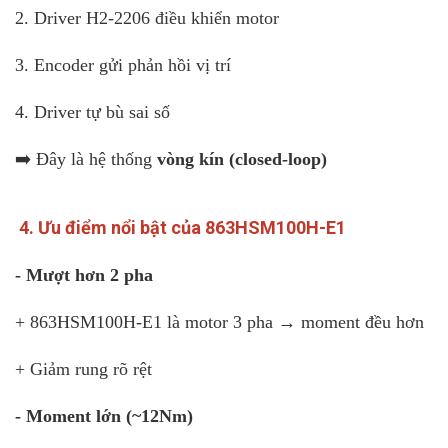
2. Driver H2-2206 điều khiển motor
3. Encoder gửi phản hồi vị trí
4. Driver tự bù sai số
➡️ Đây là hệ thống
vòng kín (closed-loop)
4. Ưu điểm nổi bật của 863HSM100H-E1
- Mượt hơn 2 pha
+ 863HSM100H-E1 là motor 3 pha → moment đều hơn
+ Giảm rung rõ rệt
- Moment lớn (~12Nm)