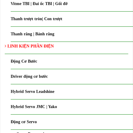
Vitme TBI | Đai ốc TBI | Gối đỡ
Thanh trượt tròn| Con trượt
Thanh răng | Bánh răng
LINH KIỆN PHẦN ĐIỆN
Động Cơ Bước
Driver động cơ bước
Hybrid Servo Leadshine
Hybrid Servo JMC | Yako
Động cơ Servo