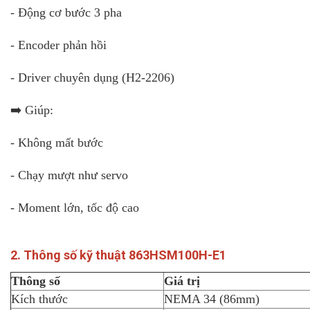
- Động cơ bước 3 pha
- Encoder phản hồi
- Driver chuyên dụng (H2-2206)
➡️ Giúp:
- Không mất bước
- Chạy mượt như servo
- Moment lớn, tốc độ cao
2. Thông số kỹ thuật 863HSM100H-E1
Thông số
Giá trị
Kích thước
NEMA 34 (86mm)