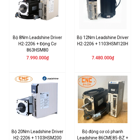
Bộ 8Nm Leadshine Driver
Bộ 12Nm Leadshine Driver
H2-2206 + Động Cơ
H2-2206 + 1103HSM120H
863HSM80
7.990.000₫
7.480.000₫
Bộ 20Nm Leadshine Driver
Bộ động cơ có phanh
H2-2206 + 1103HSM200
Leadshine 86CME85-BZ +