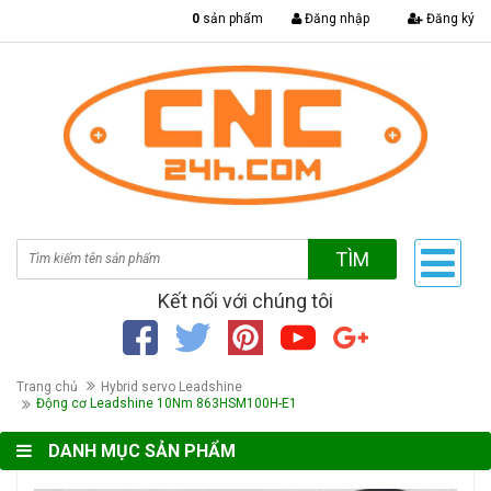
|
0
sản phẩm
Đăng nhập
Đăng ký
TÌM
Kết nối với chúng tôi
Trang chủ
Hybrid servo Leadshine
Động cơ Leadshine 10Nm 863HSM100H-E1
DANH MỤC SẢN PHẨM