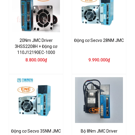
20Nm JMC Driver
Động cơ Secvo 28NM JMC
3HSS2208H + Động cơ
110J12190EC-1000
8.800.000₫
9.990.000₫
Động cơ Secvo 35NM JMC
Bộ 8Nm JMC Driver