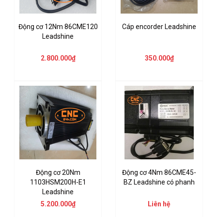
Động cơ 12Nm 86CME120
Cáp encorder Leadshine
Leadshine
2.800.000₫
350.000₫
Động cơ 20Nm
Động cơ 4Nm 86CME45-
1103HSM200H-E1
BZ Leadshine có phanh
Leadshine
5.200.000₫
Liên hệ