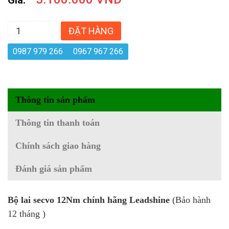
ĐẶT HÀNG
0987 979 266
0967 967 266
Thông tin sản phẩm
Thông tin thanh toán
Chính sách giao hàng
Đánh giá sản phẩm
Bộ lai secvo 12Nm chính hãng Leadshine
(Bảo hành
12 tháng )