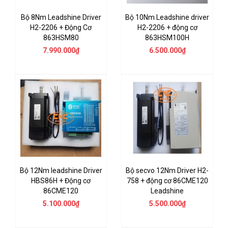
Bộ 8Nm Leadshine Driver
Bộ 10Nm Leadshine driver
H2-2206 + Động Cơ
H2-2206 + động cơ
863HSM80
863HSM100H
7.990.000₫
6.500.000₫
Bộ 12Nm leadshine Driver
Bộ secvo 12Nm Driver H2-
HBS86H + Động cơ
758 + động cơ 86CME120
86CME120
Leadshine
5.100.000₫
5.500.000₫