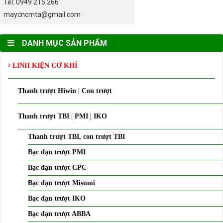
Tel: 0949 215 266
maycncmta@gmail.com
DANH MỤC SẢN PHẨM
LINH KIỆN CƠ KHÍ
Thanh trượt Hiwin | Con trượt
Thanh trượt TBI | PMI | IKO
Thanh trượt TBI, con trượt TBI
Bạc đạn trượt PMI
Bạc đạn trượt CPC
Bạc đạn trượt Misumi
Bạc đạn trượt IKO
Bạc đạn trượt ABBA