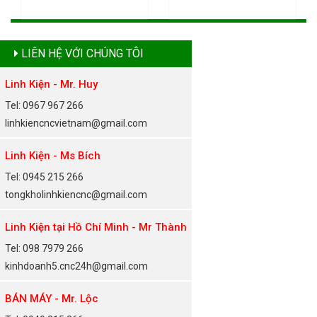
LIÊN HỆ VỚI CHÚNG TÔI
Linh Kiện - Mr. Huy
Tel: 0967 967 266
linhkiencncvietnam@gmail.com
Linh Kiện - Ms Bích
Tel: 0945 215 266
tongkholinhkiencnc@gmail.com
Linh Kiện tại Hồ Chí Minh - Mr Thành
Tel: 098 7979 266
kinhdoanh5.cnc24h@gmail.com
BÁN MÁY - Mr. Lộc