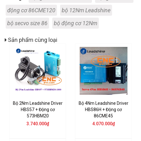
động cơ 86CME120
bộ 12Nm Leadshine
bộ secvo size 86
bộ động cơ 12Nm
Sản phẩm cùng loại
Bộ 2Nm Leadshine Driver
Bộ 4Nm Leadshine Driver
HBS57 + Động cơ
HBS86H + Động cơ
573HBM20
86CME45
3.740.000₫
4.070.000₫