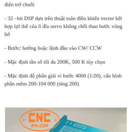
điện trở chuỗi
- 32 –bit DSP dựa trên thuật toán điều khiển vector kết
hợp lợi thế của ổ đĩa servo không chổi than bước vòng
hở
- Bước/ hướng hoặc lệnh đầu vào CW/ CCW
- Mặc định tần số tối đa 200K, 500 K tùy chọn
- Mặc định độ phân giải vi bước 4000 (1/20), cấu hình
phần mềm 200-104 000 (tăng 200)