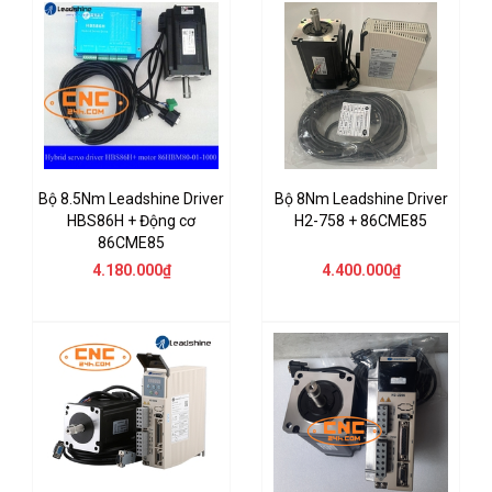
Bộ 8.5Nm Leadshine Driver
Bộ 8Nm Leadshine Driver
HBS86H + Động cơ
H2-758 + 86CME85
86CME85
4.180.000₫
4.400.000₫