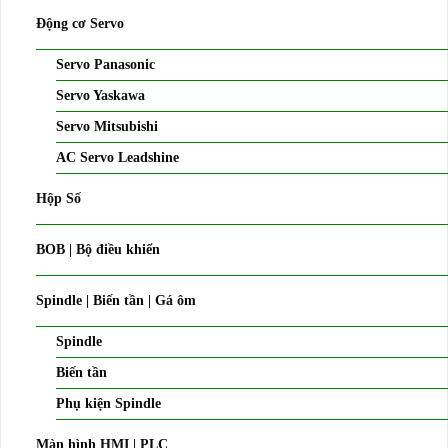
Động cơ Servo
Servo Panasonic
Servo Yaskawa
Servo Mitsubishi
AC Servo Leadshine
Hộp Số
BOB | Bộ điều khiển
Spindle | Biến tần | Gá ôm
Spindle
Biến tần
Phụ kiện Spindle
Màn hình HMI | PLC