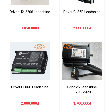
Driver H2-2206 Leadshine
Driver CL86D Leadshine
3.850.000₫
2.000.000₫
Driver CL86H Leadshine
Động cơ Leadshine
573HBM20
2.000.000₫
1.700.000₫