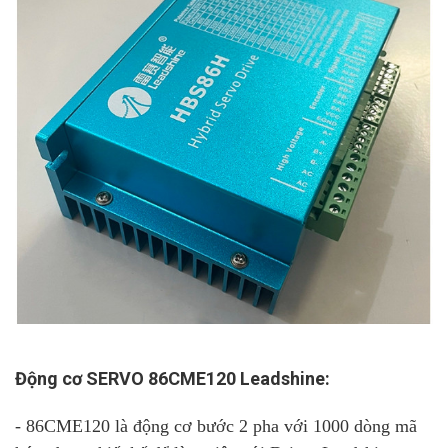
Động cơ SERVO 86CME120 Leadshine:
- 86CME120 là động cơ bước 2 pha với 1000 dòng mã