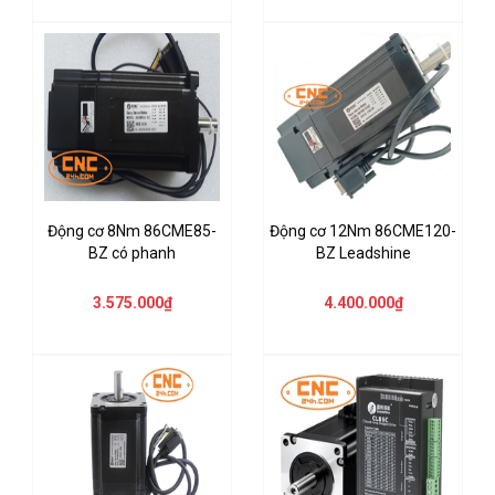
Động cơ 8Nm 86CME85-
Động cơ 12Nm 86CME120-
BZ có phanh
BZ Leadshine
3.575.000₫
4.400.000₫