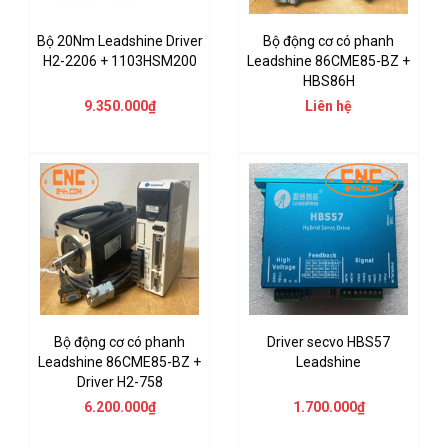
Bộ 20Nm Leadshine Driver
Bộ động cơ có phanh
H2-2206 + 1103HSM200
Leadshine 86CME85-BZ +
HBS86H
9.350.000₫
Liên hệ
Bộ động cơ có phanh
Driver secvo HBS57
Leadshine 86CME85-BZ +
Leadshine
Driver H2-758
6.200.000₫
1.700.000₫