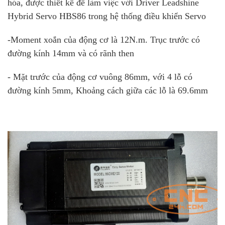
hóa, được thiết kế để làm việc với Driver Leadshine
Hybrid Servo HBS86 trong hệ thống điều khiển Servo
-Moment xoắn của động cơ là 12N.m. Trục trước có
đường kính 14mm và có rãnh then
- Mặt trước của động cơ vuông 86mm, với 4 lỗ có
đường kính 5mm, Khoảng cách giữa các lỗ là 69.6mm