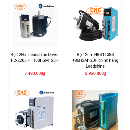
Bộ 12Nm Leadshine Driver
Bộ 12nm HBS1108S
H2-2206 + 1103HSM120H
+86HSM120H chính hãng
Leadshine
7.480.000₫
5.950.000₫