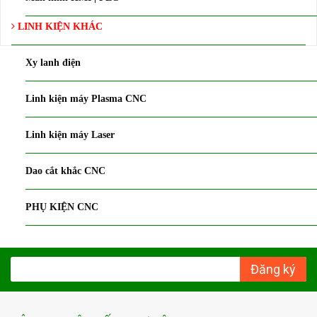
LINH KIỆN KHÁC
Xy lanh điện
Linh kiện máy Plasma CNC
Linh kiện máy Laser
Dao cắt khắc CNC
PHỤ KIỆN CNC
Đăng ký