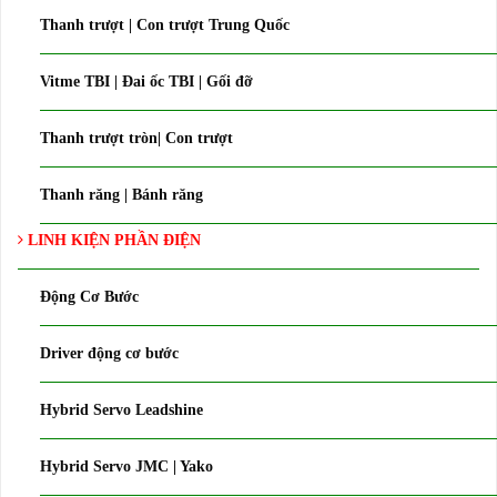
Thanh trượt | Con trượt Trung Quốc
Vitme TBI | Đai ốc TBI | Gối đỡ
Thanh trượt tròn| Con trượt
Thanh răng | Bánh răng
LINH KIỆN PHẦN ĐIỆN
Động Cơ Bước
Driver động cơ bước
Hybrid Servo Leadshine
Hybrid Servo JMC | Yako