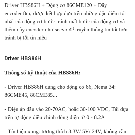
Driver HBS86H + Động cơ 86CME120 + Dây
encoder 8m, được kết hợp dựa trên những đặc điểm tốt
nhất của động cơ bước tránh mất bước của động cơ và
thêm dây encoder như secvo để truyền thông tin tốt hơn
tránh bị lỗi tín hiệu
Driver HBS86H
Thông số kỹ thuật của HBS86H:
- Driver HBS86H dùng cho động cơ 86, Nema 34:
86CME45, 86CME85...
- Điện áp đầu vào 20-70AC, hoặc 30-100 VDC, Tải dựa
trên tự động điều chỉnh dòng điện từ 0 - 8.2A
- Tín hiệu xung: tương thích 3.3V/ 5V/ 24V, không cần