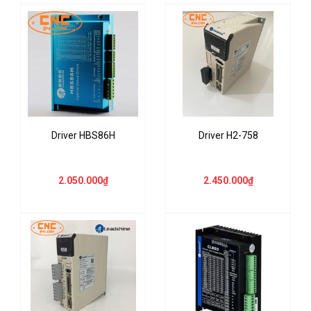
Driver HBS86H
Driver H2-758
2.050.000₫
2.450.000₫