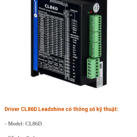
Driver CL86D Leadshine có thông số kỹ thuật:
- Model: CL86D