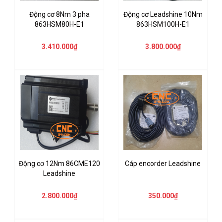
Động cơ 8Nm 3 pha
Động cơ Leadshine 10Nm
863HSM80H-E1
863HSM100H-E1
3.410.000₫
3.800.000₫
Động cơ 12Nm 86CME120
Cáp encorder Leadshine
Leadshine
2.800.000₫
350.000₫