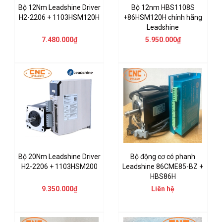
Bộ 12Nm Leadshine Driver
Bộ 12nm HBS1108S
H2-2206 + 1103HSM120H
+86HSM120H chính hãng
Leadshine
7.480.000₫
5.950.000₫
Bộ 20Nm Leadshine Driver
Bộ động cơ có phanh
H2-2206 + 1103HSM200
Leadshine 86CME85-BZ +
HBS86H
9.350.000₫
Liên hệ