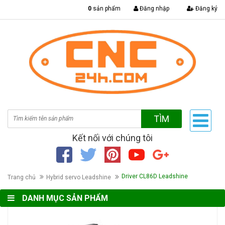
|
0
sản phẩm
Đăng nhập
Đăng ký
TÌM
Kết nối với chúng tôi
Driver CL86D Leadshine
Trang chủ
Hybrid servo Leadshine
DANH MỤC SẢN PHẨM