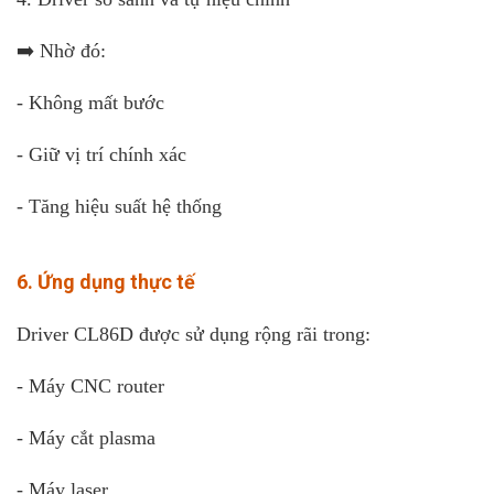
➡️ Nhờ đó:
- Không mất bước
- Giữ vị trí chính xác
- Tăng hiệu suất hệ thống
6. Ứng dụng thực tế
Driver CL86D được sử dụng rộng rãi trong:
- Máy CNC router
- Máy cắt plasma
- Máy laser