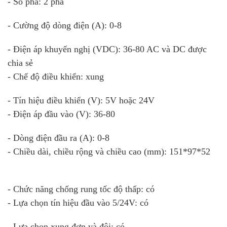
- Số pha: 2 pha
- Cường độ dòng điện (A): 0-8
- Điện áp khuyến nghị (VDC): 36-80 AC và DC được
chia sẻ
- Chế độ điều khiển: xung
- Tín hiệu điều khiển (V): 5V hoặc 24V
- Điện áp đầu vào (V): 36-80
- Dòng điện đầu ra (A): 0-8
- Chiều dài, chiều rộng và chiều cao (mm): 151*97*52
- Chức năng chống rung tốc độ thấp: có
- Lựa chọn tín hiệu đầu vào 5/24V: có
- Lựa chọn xung đơn và đôi: có