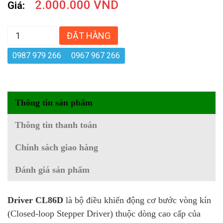
2.000.000 VND
Giá:
ĐẶT HÀNG
0987 979 266
0967 967 266
Thông tin sản phẩm
Thông tin thanh toán
Chính sách giao hàng
Đánh giá sản phẩm
Driver CL86D
là bộ điều khiển động cơ bước vòng kín
(Closed-loop Stepper Driver) thuộc dòng cao cấp của