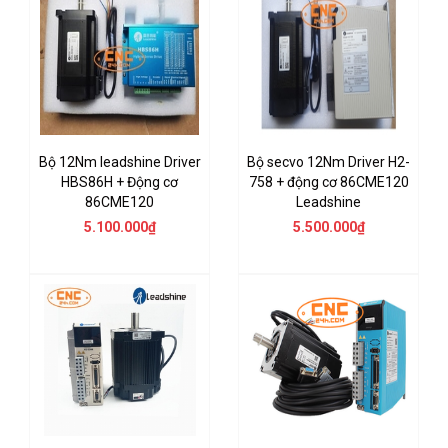
Bộ 12Nm leadshine Driver
Bộ secvo 12Nm Driver H2-
HBS86H + Động cơ
758 + động cơ 86CME120
86CME120
Leadshine
5.100.000₫
5.500.000₫