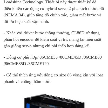
Leadshine Technology. Thiết bị này được thiết kế để
điều khiển các động cơ hybrid servo 2 pha kích thước 86
(NEMA 34), giúp tăng độ chính xác, giảm mất bước và
tối ưu hiệu suất vận hành.
- Khác với driver bước thông thường, CL86D sử dụng
phản hồi encoder để kiểm soát vị trí, mang lại hiệu suất
gần giống servo nhưng chi phí thấp hơn đáng kể.
- Động cơ phù hợp: 86CME35 /86CME45D /86CME80
/86CME85D /86CME120
- Có thể thích ứng với động cơ size 86 vòng kín với loạt
phanh và chống thấm nước