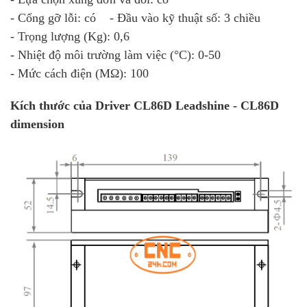
- Cổng gỡ lỗi: có - Đầu vào kỹ thuật số: 3 chiều
- Trọng lượng (Kg): 0,6
- Nhiệt độ môi trường làm việc (°C): 0-50
- Mức cách điện (MΩ): 100
Kích thước của Driver CL86D Leadshine - CL86D
dimension