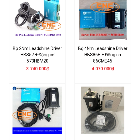
Bộ 2Nm Leadshine Driver
Bộ 4Nm Leadshine Driver
HBS57 + Động cơ
HBS86H + Động cơ
573HBM20
86CME45
3.740.000₫
4.070.000₫