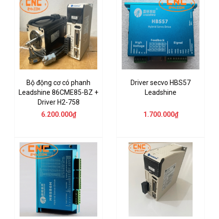
Bộ động cơ có phanh
Driver secvo HBS57
Leadshine 86CME85-BZ +
Leadshine
Driver H2-758
6.200.000₫
1.700.000₫