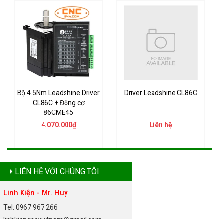
Bộ 4.5Nm Leadshine Driver
Driver Leadshine CL86C
CL86C + Động cơ
86CME45
4.070.000₫
Liên hệ
LIÊN HỆ VỚI CHÚNG TÔI
Linh Kiện - Mr. Huy
Tel: 0967 967 266