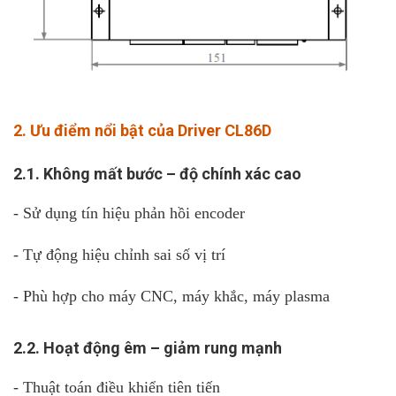
2. Ưu điểm nổi bật của Driver CL86D
2.1. Không mất bước – độ chính xác cao
- Sử dụng tín hiệu phản hồi encoder
- Tự động hiệu chỉnh sai số vị trí
- Phù hợp cho máy CNC, máy khắc, máy plasma
2.2. Hoạt động êm – giảm rung mạnh
- Thuật toán điều khiển tiên tiến