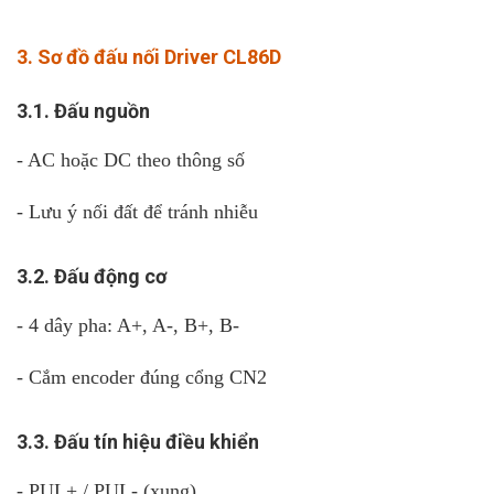
3. Sơ đồ đấu nối Driver CL86D
3.1. Đấu nguồn
- AC hoặc DC theo thông số
- Lưu ý nối đất để tránh nhiễu
3.2. Đấu động cơ
- 4 dây pha: A+, A-, B+, B-
- Cắm encoder đúng cổng CN2
3.3. Đấu tín hiệu điều khiển
- PUL+ / PUL- (xung)