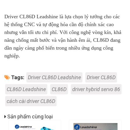
Driver CL86D Leadshine là lựa chọn lý tưởng cho các
hệ thống CNC và tự động hóa cần độ chính xác cao
nhưng vẫn tối ưu chi phí. Với công nghệ vòng kín, khả
năng chống mất bước và vận hành êm ái, CL86D đang
dần ngày càng phổ biến trong nhiều ứng dụng công
nghiệp.
Tags:
Driver CL86D Leadshine
Driver CL86D
CL86D Leadshine
CL86D
driver hybrid servo 86
cách cài driver CL86D
Sản phẩm cùng loại