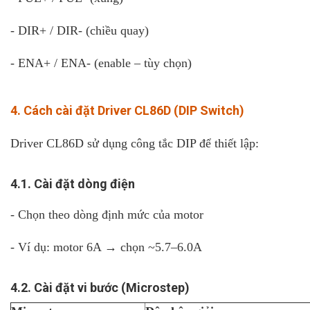
- DIR+ / DIR- (chiều quay)
- ENA+ / ENA- (enable – tùy chọn)
4. Cách cài đặt Driver CL86D (DIP Switch)
Driver CL86D sử dụng công tắc DIP để thiết lập:
4.1. Cài đặt dòng điện
- Chọn theo dòng định mức của motor
- Ví dụ: motor 6A → chọn ~5.7–6.0A
4.2. Cài đặt vi bước (Microstep)