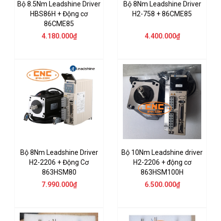
Bộ 8.5Nm Leadshine Driver
Bộ 8Nm Leadshine Driver
HBS86H + Động cơ
H2-758 + 86CME85
86CME85
4.180.000₫
4.400.000₫
Bộ 8Nm Leadshine Driver
Bộ 10Nm Leadshine driver
H2-2206 + Động Cơ
H2-2206 + động cơ
863HSM80
863HSM100H
7.990.000₫
6.500.000₫