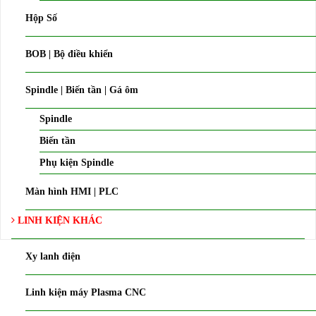
Hộp Số
BOB | Bộ điều khiển
Spindle | Biến tần | Gá ôm
Spindle
Biến tần
Phụ kiện Spindle
Màn hình HMI | PLC
LINH KIỆN KHÁC
Xy lanh điện
Linh kiện máy Plasma CNC