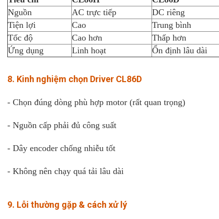
Nguồn
AC trực tiếp
DC riêng
Tiện lợi
Cao
Trung bình
Tốc độ
Cao hơn
Thấp hơn
Ứng dụng
Linh hoạt
Ổn định lâu dài
8. Kinh nghiệm chọn Driver CL86D
- Chọn đúng dòng phù hợp motor (rất quan trọng)
- Nguồn cấp phải đủ công suất
- Dây encoder chống nhiễu tốt
- Không nên chạy quá tải lâu dài
9. Lỗi thường gặp & cách xử lý