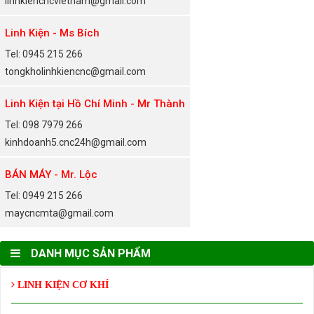
linhkiencncvietnam@gmail.com
Linh Kiện - Ms Bích
Tel: 0945 215 266
tongkholinhkiencnc@gmail.com
Linh Kiện tại Hồ Chí Minh - Mr Thành
Tel: 098 7979 266
kinhdoanh5.cnc24h@gmail.com
BÁN MÁY - Mr. Lộc
Tel: 0949 215 266
maycncmta@gmail.com
DANH MỤC SẢN PHẨM
LINH KIỆN CƠ KHÍ